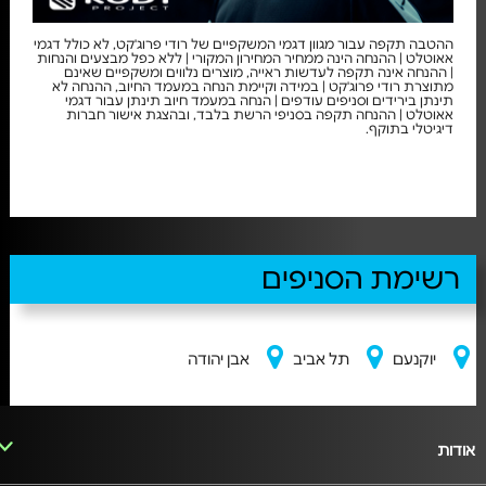
ההטבה תקפה עבור מגוון דגמי המשקפיים של רודי פרוג'קט, לא כולל דגמי
אאוטלט | ההנחה הינה ממחיר המחירון המקורי | ללא כפל מבצעים והנחות
| ההנחה אינה תקפה לעדשות ראייה, מוצרים נלווים ומשקפיים שאינם
מתוצרת רודי פרוג'קט | במידה וקיימת הנחה במעמד החיוב, ההנחה לא
תינתן בירידים וסניפים עודפים | הנחה במעמד חיוב תינתן עבור דגמי
אאוטלט | ההנחה תקפה בסניפי הרשת בלבד, ובהצגת אישור חברות
דיגיטלי בתוקף.
רשימת הסניפים
יוקנעם
תל אביב
אבן יהודה
אודות