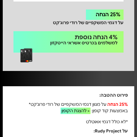
25% הנחה
על דגמי המשקפיים של רודי פרוג'קט
4% הנחה נוספת
למשלמים בכרטיס אשראי הייטקזון
פירוט ההטבה:
25% הנחה
על מגוון דגמי המשקפיים של רודי פרוג'קט*
באמצעות קוד קופון:
להצגת הקופון >
*לא כולל דגמי אאוטלט
על Rudy Project: