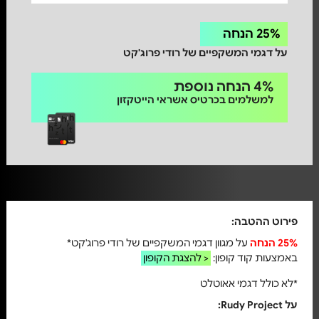
25% הנחה
על דגמי המשקפיים של רודי פרוג'קט
4% הנחה נוספת
למשלמים בכרטיס אשראי הייטקזון
פירוט ההטבה:
25% הנחה
על מגוון דגמי המשקפיים של רודי פרוג'קט*
באמצעות קוד קופון:
להצגת הקופון >
*לא כולל דגמי אאוטלט
על Rudy Project: