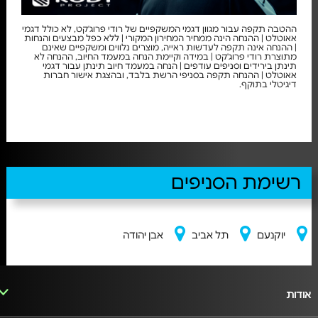
ההטבה תקפה עבור מגוון דגמי המשקפיים של רודי פרוג'קט, לא כולל דגמי
אאוטלט | ההנחה הינה ממחיר המחירון המקורי | ללא כפל מבצעים והנחות
| ההנחה אינה תקפה לעדשות ראייה, מוצרים נלווים ומשקפיים שאינם
מתוצרת רודי פרוג'קט | במידה וקיימת הנחה במעמד החיוב, ההנחה לא
תינתן בירידים וסניפים עודפים | הנחה במעמד חיוב תינתן עבור דגמי
אאוטלט | ההנחה תקפה בסניפי הרשת בלבד, ובהצגת אישור חברות
דיגיטלי בתוקף.
רשימת הסניפים
יוקנעם
תל אביב
אבן יהודה
אודות