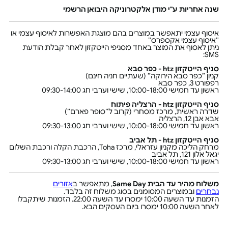
שנה אחריות ע"י מודן אלקטרוניקה היבואן הרשמי
איסוף עצמי יתאפשר במוצרים בהם מוצגת האפשרות לאיסוף עצמי או
״איסוף עצמי אקספרס״
ניתן לאסוף את המוצר באחד מסניפי הייטקזון לאחר קבלת הודעת
SMS:
סניף הייטקזון htz - כפר סבא
קניון ״כפר סבא הירוקה״ (שעתיים חניה חינם)
רפפורט 3, כפר סבא
ראשון עד חמישי 10:00-18:00, שישי וערבי חג 09:30-14:00
סניף הייטקזון htz - הרצליה פיתוח
שדרה ראשית, מרכז מסחרי (קרוב ל״סופר פארם״)
אבא אבן 12, הרצליה
ראשון עד חמישי 10:00-18:00, שישי וערבי חג 09:30-13:00
סניף הייטקזון htz - תל אביב
מרחק הליכה מקניון עזראלי, מרכז Toha, הרכבת הקלה ורכבת השלום
יגאל אלון 121, תל אביב
ראשון עד חמישי 10:00-18:00, שישי וערבי חג 09:30-13:00
משלוח מהיר עד הבית Same Day
, מתאפשר ב
אזורים
נבחרים
ובמוצרים המסומנים בסוג משלוח זה בלבד.
הזמנות עד השעה 10:00 ימסרו עד השעה 22:00. הזמנות שיתקבלו
לאחר השעה 10:00 ימסרו ביום העסקים הבא.