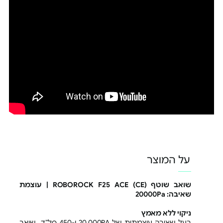
על המוצר
שואב שוטף ROBOROCK F25 ACE (CE) | עוצמת
שאיבה: 20000Pa
ניקוי ללא מאמץ
בעל שאיבה עוצמתית של 20,000PA ו-450 סל”ד שואב