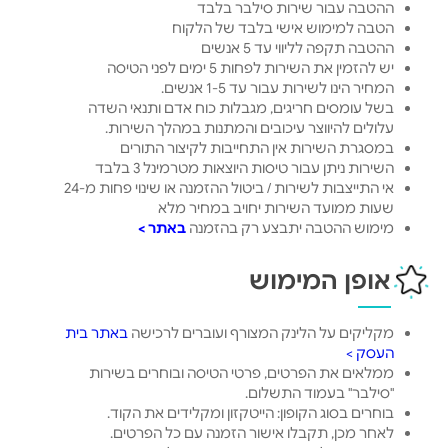
ההטבה עבור שירות סילבר בלבד
הטבה למימוש אישי בלבד של הלקוח
ההטבה תקפה לליווי עד 5 אנשים
יש להזמין את השירות לפחות 5 ימים לפני הטיסה
המחיר הינו לשירות עבור עד 1-5 אנשים.
בשל עומסים חריגים, מגבלות כוח אדם ותנאי השדה
עלולים להיווצר עיכובים והמתנות במהלך השירות.
במסגרת השירות אין התחייבות לקיצור התורים
השירות ניתן עבור טיסות היוצאות מטרמינל 3 בלבד
אי התייצבות לשירות / ביטול ההזמנה או שינוי פחות מ-24
שעות ממועד השירות יחויב במחיר מלא
מימוש ההטבה יתבצע רק בהזמנה
באתר >
אופן המימוש
מקליקים על הלינק המצורף ועוברים לרכישה
באתר בית
העסק >
ממלאים את הפרטים, פרטי הטיסה ובוחרים בשירות
"סילבר" בעמוד התשלום.
בוחרים בסוג הקופון: הייטקזון ומקלידים את הקוד.
לאחר מכן, תקבלו אישור הזמנה עם כל הפרטים.