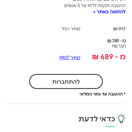
ההטבה תקפה לליווי עד 5 אנשים
להזמנה באתר >
917 ₪
מחיר רגיל
מ - 749 ₪
חבר htz
מ - 689 ₪
מחיר PRO²
להתחברות
* ההטבה עד גמר המלאי
כדאי לדעת