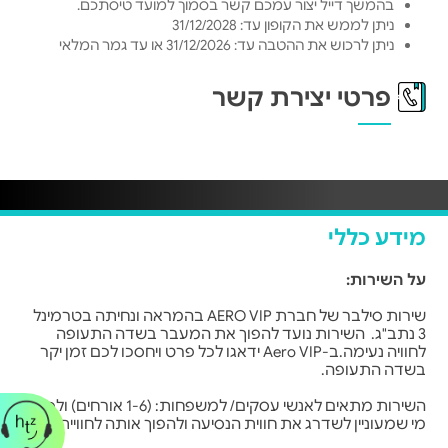
בהמשך דייל יצור עמכם קשר בסמוך למועד טיסתכם.
ניתן לממש את הקופון עד: 31/12/2028
ניתן לרכוש את ההטבה עד: 31/12/2026 או עד גמר המלאי
פרטי יצירת קשר
מידע כללי
על השירות:
שירות סילבר של חברת AERO VIP בהמראה ונחיתה בטרמינל
3 נתב"ג. השירות נועד להפוך את המעבר בשדה התעופה
לחוויה נעימה.ב-Aero VIP ידאגו לכל פרט ויחסכו לכם זמן יקר
בשדה התעופה.
השירות מתאים לאנשי עסקים/ למשפחות: (1-6 אורחים) ולכל
מי שמעוניין לשדרג את חווית הנסיעה ולהפוך אותה לחוויית VIP.