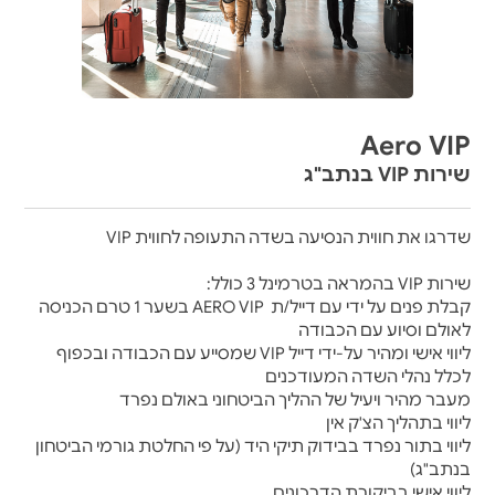
Aero VIP
שירות VIP בנתב"ג
שדרגו את חווית הנסיעה בשדה התעופה לחווית VIP
שירות VIP בהמראה בטרמינל 3 כולל:
קבלת פנים על ידי עם דייל/ת
AERO VIP
בשער 1 טרם הכניסה
לאולם וסיוע עם הכבודה
ליווי אישי ומהיר על-ידי דייל
VIP
שמסייע עם הכבודה ובכפוף
לכלל נהלי השדה המעודכנים
מעבר מהיר ויעיל של ההליך הביטחוני באולם נפרד
ליווי בתהליך הצ'ק אין
ליווי בתור נפרד בבידוק תיקי היד (על פי החלטת גורמי הביטחון
בנתב"ג)
ליווי אישי בביקורת הדרכונים