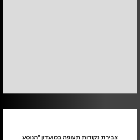
צבירת נקודות תעופה במועדון "הנוסע