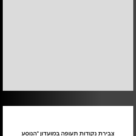
צבירת נקודות תעופה במועדון "הנוסע