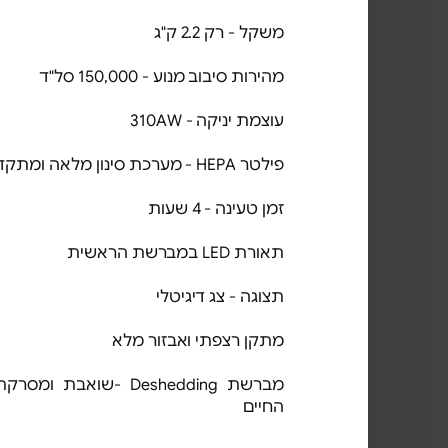
משקל - רק 2.2 ק"ג
מהירות סיבוב מנוע - 150,000 סל"ד
עוצמת יניקה - 310AW
פילטר HEPA - מערכת סינון מלאה ומתקדמת
זמן טעינה - 4 שעות
תאורת LED במברשת הראשית
תצוגה - צג דיגיטלי
מתקן רצפתי ואבזור מלא
מברשת Deshedding -שוא
החיים