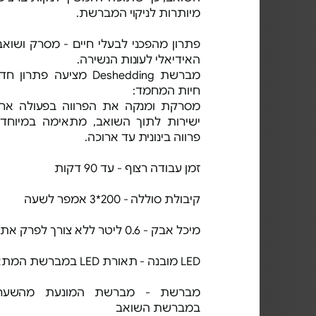
מיותרות לניקוי המברשת.
פתרון מהפכני לבעלי חיים - מסרק ושוא
האידיאלי לעונות הנשירה.
מברשת Deshedding מציעה 
חיות המחמד:
מסרקת ומנקה את הפרווה בפעולה אח
ישירות לתוך השואב, מתאימה במיוחד 
פרווה בינונית עד ארוכה.
זמן עבודה רצוף - עד 90 דקות
קיבולת סוללה - 200*3 אמפר לשעה
מיכל אבק - 0.6 ליטר ללא צורך לפרק את המוט הראשי
LED מובנה - תאורת LED במברשת המתאימה לשאיבת שטיחים
מברשת - מברשת המונעת מהשערות
במברשת השואב