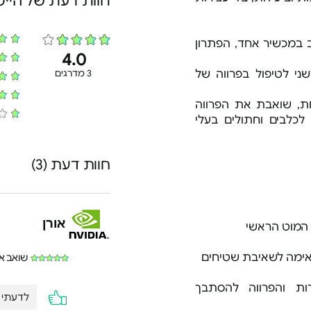
חוות דעת של היי
ב במכשיר אחד, הפתרון
4.0
פתרון חדשני לטיפול בפרווה של
3 מדרגים
ת, שואבת את הפרווה
לכלבים וחתולים בעלי
חוות דעת (3)
אורן
שואב אב
 והפרווה להסתבך
לדעתי נ