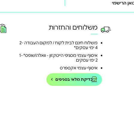
ואן הרישמי
משלוחים והחזרות
משלוח חינם לבית לקוח / למקום העבודה 2-
4 ימי עסקים*
איסוף עצמי מסניפי הייטקזון - וואלה!שופס* 1-
2 ימי עסקים
איסוף עצמי אקספרס
בדיקת מלאי בסניפים