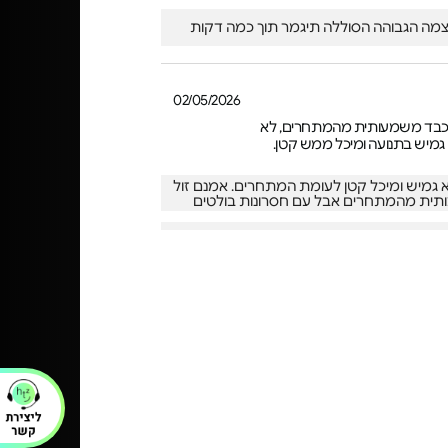
צמה הגבוהה הסוללה תיגמר תוך כמה דקות
02/05/2026
כבד משמעותית מהמתחרים, לא
גמיש בתנועה ומיכל ממש קטן.
 גמיש ומיכל קטן לעומת המתחרים. אמנם זול
ית מהמתחרים אבל עם חסרונות בולטים
א משהו
29/06/2025
יכותי, מתמשים כמה שבועות כבר
עולה לכסף, עוצמתי ונוח לשימוש