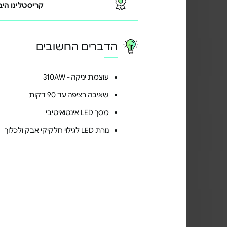
קריסטלינו היב
הדברים החשובים
עוצמת יניקה - 310AW
שאיבה רציפה עד 90 דקות
מסך LED אינטואיטיבי
נורת LED לגילוי חלקיקי אבק ולכלוך