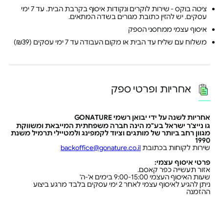
ציטה בוקס - שירות לוקרים ונקודות איסוף בקרבת הבית. עד 7 ימי
עסקים. יש להזין כתובת מגורים בשדה המתאים.
איסוף עצמי ממחסני הספק
משלוח עם שליח עד הבית או מקום העבודה עד 7 ימי עסקים (₪39)
אחריות ופרטי ספק
אחריות לשנה על ידי יבואן רשמי GONATURE
גו נייצ'ר ישראל בע"מ הינה חברה משפחתית המייבאת ומשווקת
מגוון רחב ביותר של מותגים וציוד לקמפינג ולמטיילי תרמיל משנת
1990
שירות לקוחות בכתובת
backoffice@gonature.co.il
פרטי איסוף עצמי:
אזור תעשייה כפר קאסם.
שעות האיסוף העצמי 9:00-15:00 בימים א'-ה'
ניתן להגיע לאיסוף עצמי לאחר 2 ימי עסקים בלבד מרגע ביצוע
ההזמנה