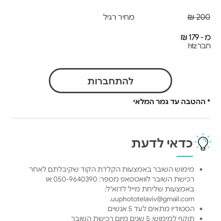
200 ₪
מחיר רגיל
מ - 179 ₪
חבר htz
להתחברות
* ההטבה עד גמר המלאי
כדאי לדעת
מימוש השובר באמצעות הקלדת הקוד שקיבלתם לאחר
רכישת השובר לוואטסאפ מספר: 050-9640390 או
באמצעות שליחת מייל לדוא"ל:
uuphototelaviv@gmail.com.
הסטודיו מתאים לעד 5 אנשים
תוקף למימוש: 5 שנים מיום רכישת השובר