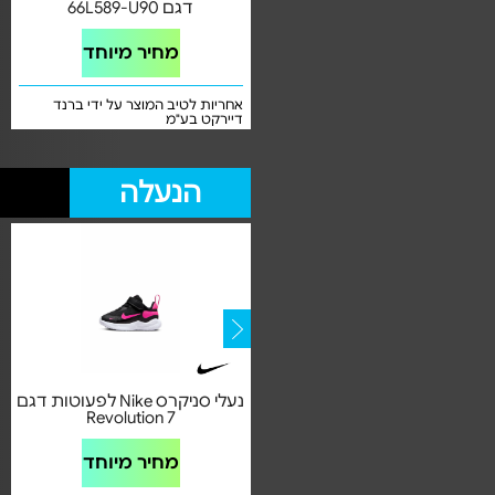
IX3097
דגם 66L589-U90
מחיר מיוחד
מחיר מיוחד
אחריות לטיב המוצר על ידי ברנד
אחריות לטיב המוצר על ידי ברנד
דיירקט בע"מ
דיירקט בע"מ
הנעלה
נעלי סניקרס לפעוטות דגם
נעלי סניקרס Nike לפעוטות דגם
Revolution 7
DV1970-007
מחיר מיוחד
מחיר מיוחד