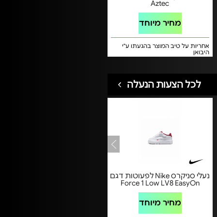
Aztec
מחיר מיוחד
אחריות על טיב המוצר בהגעתו ע"י
היבואן
לכל הצעות הנעלה
נעלי סניקרס Nike לפעוטות דגם
Force 1 Low LV8 EasyOn
מחיר מיוחד