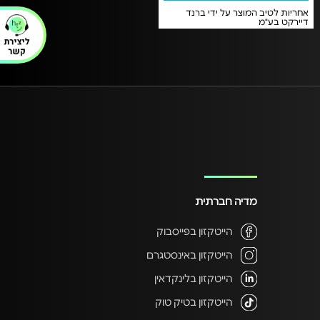
אחריות לטיב המוצר על ידי ברנד
דיירקט בע"מ
מדיה חברתית
הייטקזון בפייסבוק
הייטקזון באינסטגרם
הייטקזון בלינקדאין
הייטקזון בטיק טוק