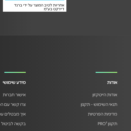
אחריות לטיב המוצר על ידי ברנד
אחריות לטיב המוצר על ידי ברנד
דיירקט בע"מ
דיירקט בע"מ
אודות
מידע שימושי
אודות הייטקזון
אישור חברות
תנאי השימוש - תקנון
צרו קשר עם ה
מדיניות הפרטיות
איך מבטלים ע
תקנון PRO²
בקשה לביטול 