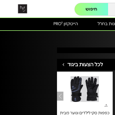
חיפוש
ות בחו"ל
הייטקזון PRO²
לכל הצעות ביגוד
כפפות סקי לילדים ונוער מבית