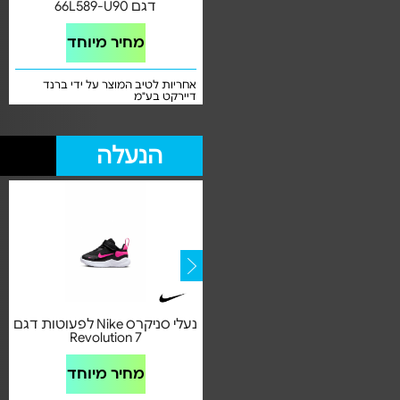
IX3097
דגם 66L589-U90
מחיר מיוחד
מחיר מיוחד
אחריות לטיב המוצר על ידי ברנד
אחריות לטיב המוצר על ידי ברנד
דיירקט בע"מ
דיירקט בע"מ
הנעלה
נעלי סניקרס לפעוטות דגם
נעלי סניקרס Nike לפעוטות דגם
Revolution 7
DV1970-007
מחיר מיוחד
מחיר מיוחד