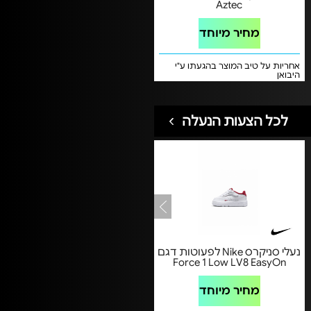
Aztec
מחיר מיוחד
אחריות על טיב המוצר בהגעתו ע"י
היבואן
לכל הצעות הנעלה
נעלי סניקרס Nike לפעוטות דגם
Force 1 Low LV8 EasyOn
מחיר מיוחד