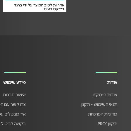
אחריות לטיב המוצר על ידי ברנד
אחריות לטיב המוצר על ידי ברנד
דיירקט בע"מ
דיירקט בע"מ
אודות
מידע שימושי
אודות הייטקזון
אישור חברות
תנאי השימוש - תקנון
צרו קשר עם ה
מדיניות הפרטיות
איך מבטלים ע
תקנון PRO²
בקשה לביטול 