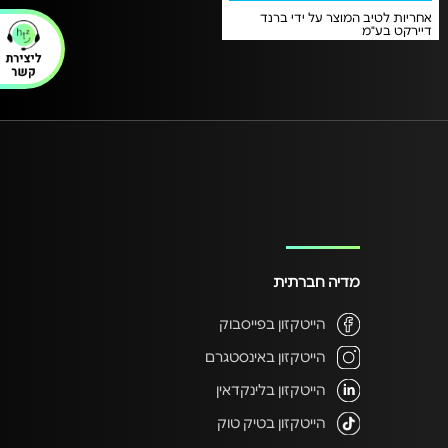
אחריות לטיב המוצר על ידי ברנד
דיירקט בע"מ
מדיה חברתית
הייטקזון בפייסבוק
הייטקזון באינסטגרם
הייטקזון בלינקדאין
הייטקזון בטיק טוק