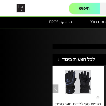
חיפוש
ות בחו"ל
הייטקזון PRO²
לכל הצעות ביגוד
כפפות סקי לילדים ונוער מבית