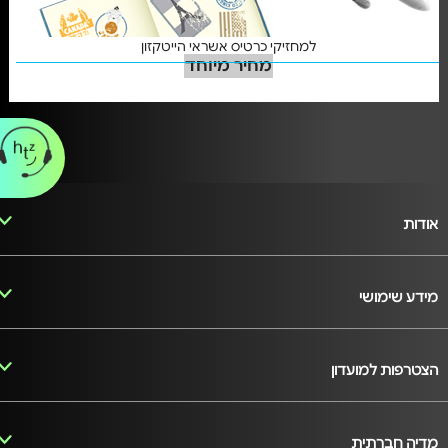
למחזיקי כרטיס אשראי הייטקזון
מחיר מיוחד
אודות
מידע שימושי
הצטרפות למועדון
מדיה חברתית