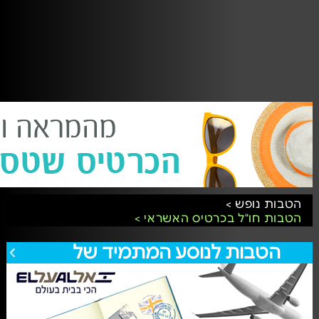
הטבות נופש >
הטבות חו"ל בכרטיס האשראי >
הטבות לנוסע המתמיד של
לכל הצעות הטבות לנוסע המתמיד של אל-על
אל-על