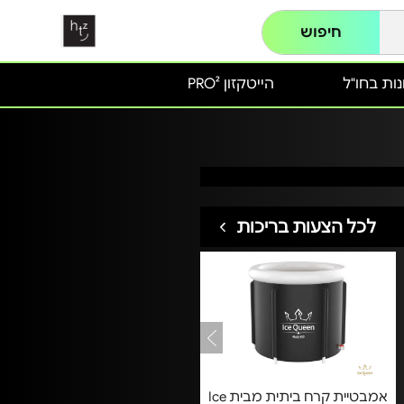
חיפוש
ות בחו"ל
הייטקזון PRO²
לכל הצעות בריכות
אמבטיית קרח ביתית מבית Ice