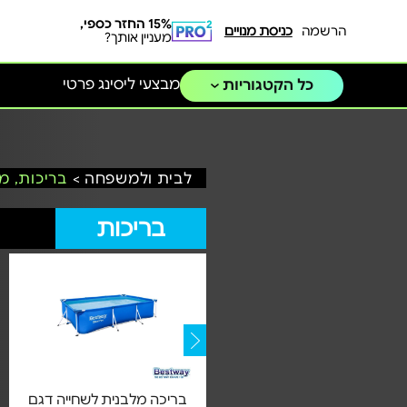
15% החזר כספי,
הרשמה
כניסת מנויים
מעניין אותך?
מבצעי ליסינג פרטי
כל הקטגוריות
לבית ולמשפחה >
בריכות, מ
בריכות
בריכת ילדים דגם 57135 | ארץ
בריכה מלבנית לשחייה דגם