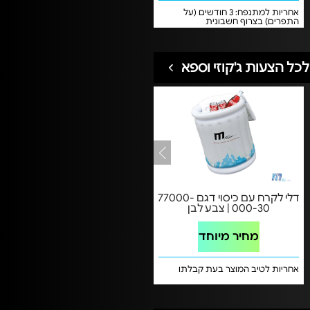
אחריות למתנפח: 3 חודשים (על
התפרים) בצרוף חשבונית
רכישהאחריות למפוח: 12 חודשים
בצרוף חשבונית רכישה
לכל הצעות ג'קוזי וספא
דלי לקרח עם כיסוי דגם 77000-
000-30 | צבע לבן
מחיר מיוחד
אחריות לטיב המוצר בעת קבלתו