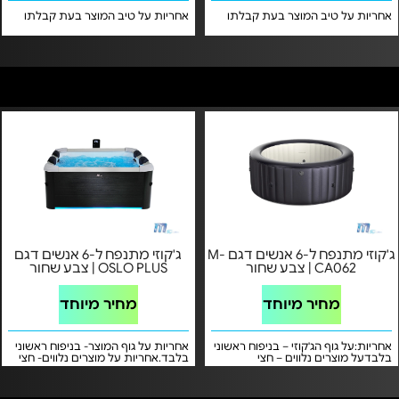
אחריות על טיב המוצר בעת קבלתו
אחריות על טיב המוצר בעת קבלתו
ג'קוזי מתנפח ל-6 אנשים דגם M-
ג'קוזי מתנפח ל-6 אנשים דגם
CA062 | צבע שחור
OSLO PLUS | צבע שחור
מחיר מיוחד
מחיר מיוחד
אחריות:על גוף הג'קוזי – בניפוח ראשוני
אחריות על גוף המוצר- בניפוח ראשוני
בלבדעל מוצרים נלווים – חצי
בלבד.אחריות על מוצרים נלווים- חצי
שנההתקנת גקוזי בידי מתקין בעלות
שנה התקנת גקוזי בידי מתקין בעלות
של כ- 250 ש"ח. תשלום ותיאום
של כ- 450 ש"ח. תשלום ותיאום
מתבצע מול המתקין סדי 050-
מתבצע מול המתקין סדי 050-