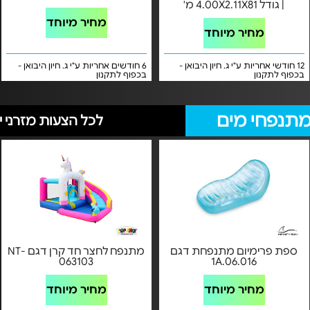
| גודל 4.00X2.11X81 מ'
מחיר מיוחד
מחיר מיוחד
12 חודשי אחריות ע"י ג. חיון היבואן -
6 חודשים אחריות ע"י ג. חיון היבואן -
בכפוף לתקנון
בכפוף לתקנון
ומתנפחי מים
לכל הצעות מזרני י
ספת פרימיום מתנפחת דגם
מתנפח לחצר חד קרן דגם NT-
063103
1A.06.016
מחיר מיוחד
מחיר מיוחד