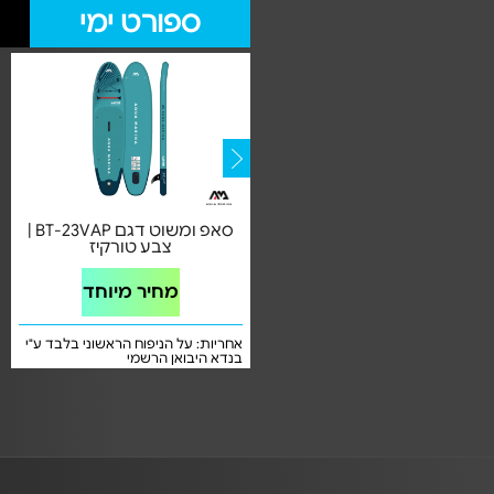
ספורט ימי
סאפ ומשוט דגם BT-23BEP | צבע
סאפ ומשוט דגם BT-23VAP |
טורקיז
צבע טורקיז
מחיר מיוחד
מחיר מיוחד
אחריות: על הניפוח הראשוני בלבד ע"
אחריות: על הניפוח הראשוני בלבד ע"י
בנדא מגנטיק יבואן רשמי
בנדא היבואן הרשמי