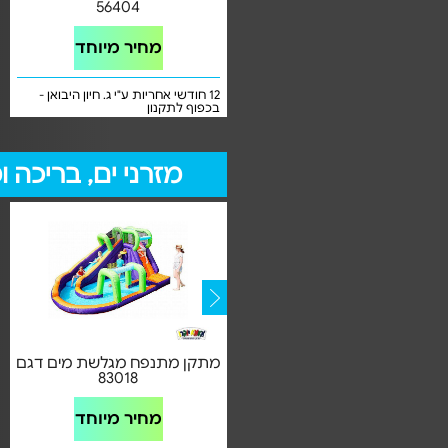
הדינוזאורים
56404
מחיר מיוחד
מחיר מיוחד
12 חודשי אחריות ע"י ג. חיון היבואן -
12 חודשי אחריות ע"י ג. חיון היבואן -
בכפוף לתקנון
בכפוף לתקנון
מזרני ים, בריכה 
פוף כורסא לבריכה ולחוץ דגם
מתקן מתנפח מגלשת מים דגם
CORFU | בחירת צבע
83018
מחיר מיוחד
מחיר מיוחד