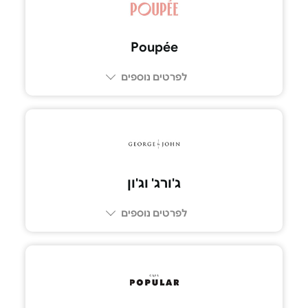
Poupée
לפרטים נוספים
077-230-2777
ג'ורג' וג'ון
לפרטים נוספים
03-7269309