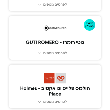
לפרטים נוספים
052-892492
מכובד
באונליין
גוטי רומרו - GUTI ROMERO
לפרטים נוספים
הולמס פלייס וגו אקטיב - Holmes
Place
לפרטים נוספים