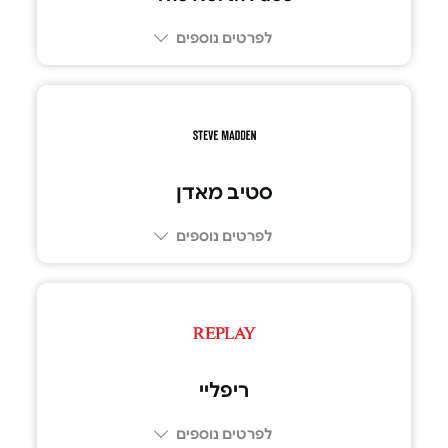
לפרטים נוספים
סטיב מאדן
לפרטים נוספים
ריפליי
לפרטים נוספים