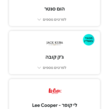
הום סנטר
לפרטים נוספים
מכובד
באונליין
ג'ק קובה
לפרטים נוספים
לי קופר - Lee Cooper