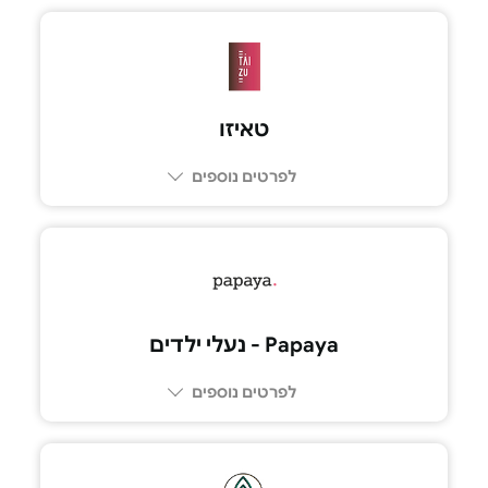
03-6968038
טאיזו
לפרטים נוספים
03-5225005
Papaya - נעלי ילדים
לפרטים נוספים
052-4087844