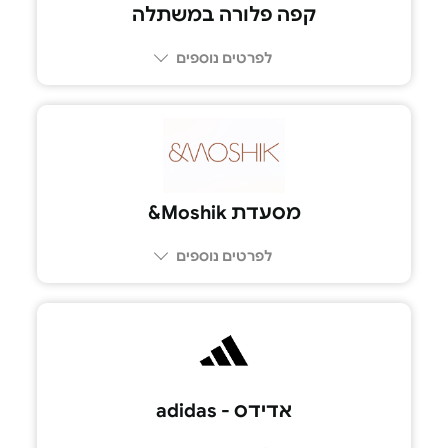
קפה פלורה במשתלה
לפרטים נוספים
052-665-4847
מסעדת Moshik&
לפרטים נוספים
אדידס - adidas