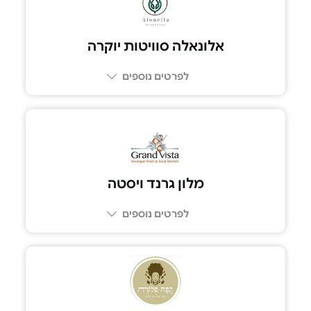
אלונאלה סוויטות יוקרה
לפרטים נוספים
054-5991125
מלון גרנד ויסטה
לפרטים נוספים
052-6388783