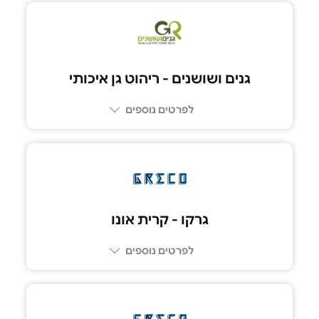
גנים ושושנים - ריהוט גן איכותי
לפרטים נוספים
*5422
גרקו - קרית אונו
לפרטים נוספים
03-6447737