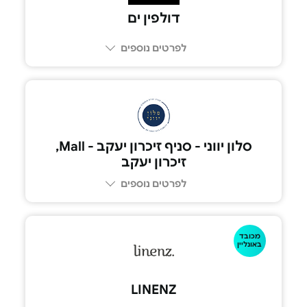
דולפין ים
לפרטים נוספים
סלון יווני - סניף זיכרון יעקב - Mall,
זיכרון יעקב
לפרטים נוספים
מכובד
באונליין
LINENZ