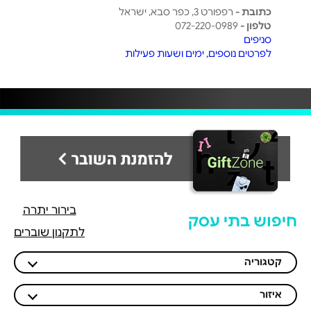
כתובת -
רפפורט 3, כפר סבא, ישראל
טלפון -
072-220-0989
סניפים
לפרטים נוספים, ימים ושעות פעילות
בירור יתרה
חיפוש בתי עסק
לתקנון שוברים
קטגוריה
איזור