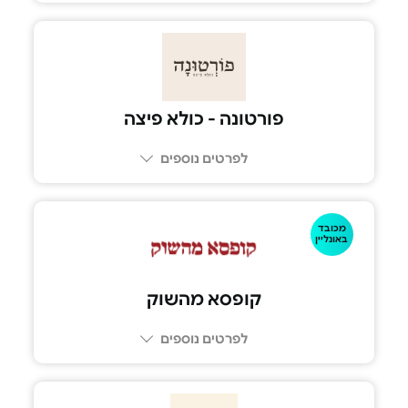
פורטונה - כולא פיצה
לפרטים נוספים
מכובד
08-6335050
באונליין
קופסא מהשוק
לפרטים נוספים