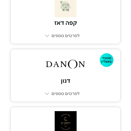
050-7875684
קפה דאז
לפרטים נוספים
מכובד
באונליין
דנון
לפרטים נוספים