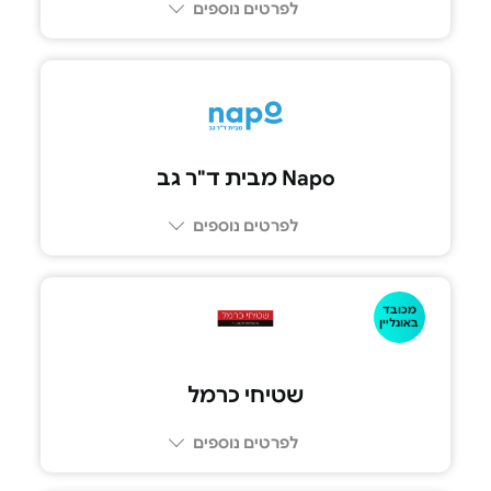
לפרטים נוספים
Napo מבית ד"ר גב
לפרטים נוספים
073-2390992
מכובד
באונליין
שטיחי כרמל
לפרטים נוספים