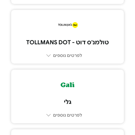
טולמנ'ס דוט - TOLLMANS DOT
לפרטים נוספים
גלי
לפרטים נוספים