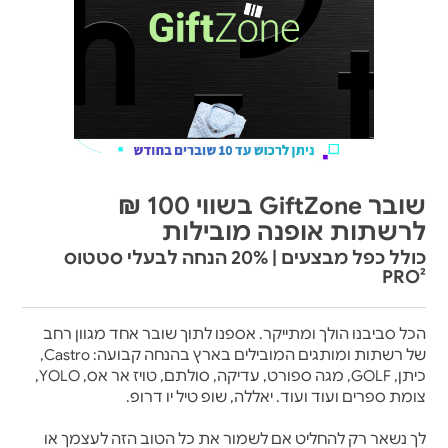
שובר GiftZone בשווי 100 ₪
לרשתות אופנה מובילות
כולל כפל מבצעים | 20% הנחה לבעלי סטטוס
PRO²
הכל סביבנו הולך ומתייקר. אספנו לתוך שובר אחד מגוון רחב
של רשתות ומותגים המובילים בארץ בהנחה קבועה: Castro,
כיתן, GOLF, מגה ספורט, עדיקה, סולתם, טויז אר אס, YOLO,
צומת ספרים ועוד ועוד. יאללה, שופ טיל יו דרופ.
לך נשאר רק להחליט אם לשמור את כל הטוב הזה לעצמך או