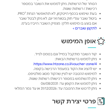
הסחר של הרשתות. ניתן לממש את השובר במספר
רכישות / רשתות שונות.
בעת שימוש בכסף הייטקזון, לא תתאפשר הנחת PRO².
ביטול שובר עפ"י חוק בטווח 14 יום, לא ניתן לבטל שובר
אם בוצע בו מימוש חלקי. מנפיק השובר: הייביז בע"מ.
לתקנון שוברים >
אופן המימוש
קוד השובר מתקבל במייל וגם בסמס לנייד.
ניתן לממש ברשתות הבאות:
.
https://www.htzone.co.il/voucher-zone/4
יש להציג את הקוד במעמד הרכישה בקופה.
למימוש ההטבה יש לציין שהקוד מסוג מולטיפס.
ניתן להשתמש במספר רכישות/ רשתות שונות.
ניתן לממש את הקופון עד: 06/08/2031
ניתן לרכוש את ההטבה עד: 31/12/2026 או עד גמר המלאי
פרטי יצירת קשר