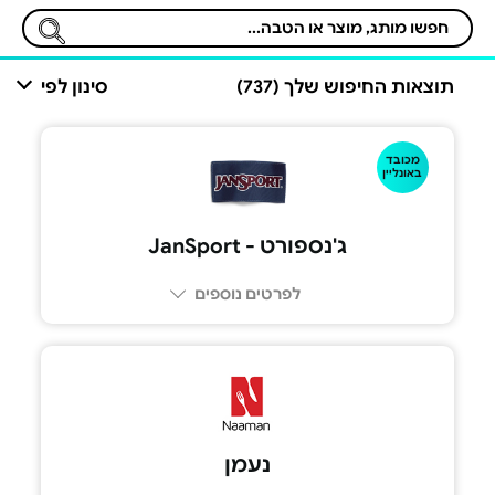
תוצאות החיפוש שלך (737)
סינון לפי
מכובד
באונליין
ג'נספורט - JanSport
לפרטים נוספים
נעמן