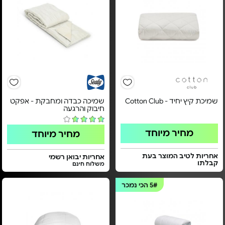
שמיכת קיץ יחיד - Cotton Club
שמיכה כבדה ומחבקת - אפקט
חיבוק והרגעה
מחיר מיוחד
מחיר מיוחד
אחריות לטיב המוצר בעת
אחריות יבואן רשמי
קבלתו
משלוח חינם
5#
הכי נמכר