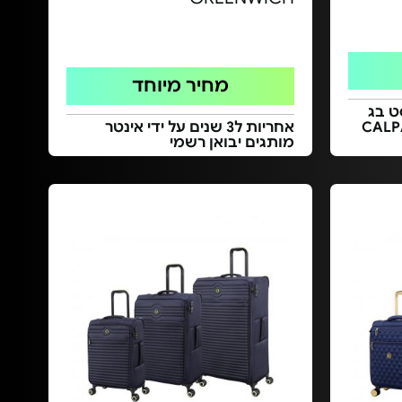
מחיר מיוחד
 בסט בג
בואנית מוצרי CALPAK
אחריות ל3 שנים על ידי אינטר
מותגים יבואן רשמי