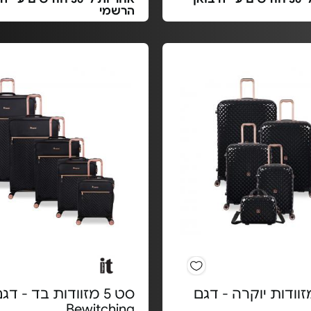
הרשמי
 4 מזוודות יוקרה - דגם
סט 5 מזוודות בד - דג
Bewitching