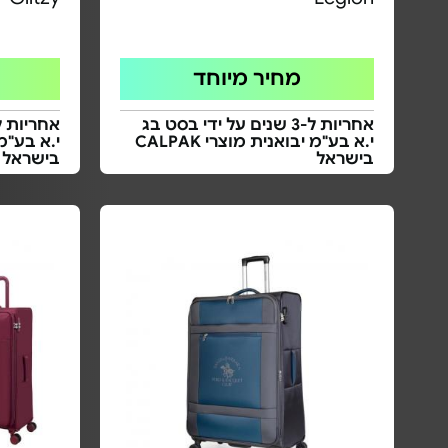
מחיר מיוחד
אחריות ל-3 שנים על ידי בסט בג
י.א בע"מ יבואנית מוצרי CALPAK
בישראל
בישראל