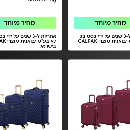
מחיר מיוחד
מחיר מיוחד
אחריות ל-3 שנים על ידי בסט בג
אחריות ל-3 שנים על ידי
י.א בע"מ יבואנית מוצרי CALPAK
י.א בע"מ י
בישראל