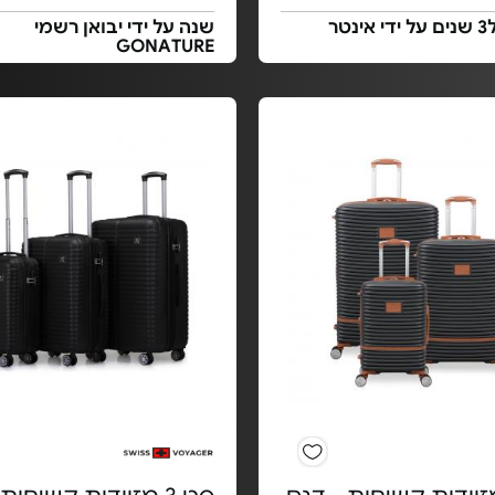
אחריות ל3 שנים על ידי אינטר
שנה על ידי יבואן רשמי
GONATURE