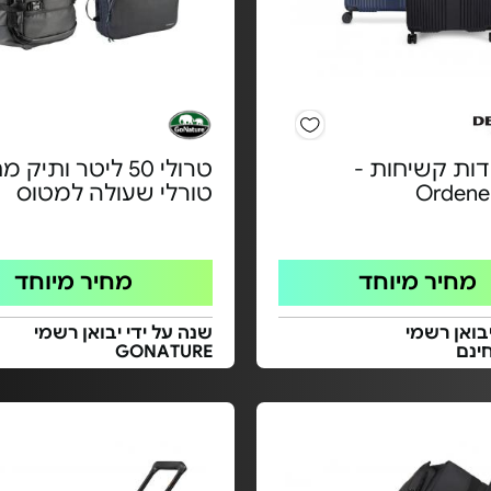
ודות קשיחות -
טרולי 50 ליטר ותיק
Ordene
טורלי שעולה למטוס
מחיר מיוחד
מחיר מיוחד
בואן רשמי
שנה על ידי יבואן רשמי
ינם
GONATURE