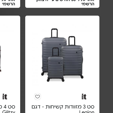
הרשמי
הרשמי
סט 3 מזוודות קשיחות - דגם
סט
Glitzy
Legion