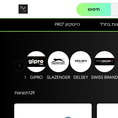
חיפוש
ות בחו"ל
הייטקזון PRO²
MARSHMELO
GIPRO
SLAZENGER
DELSEY
SWISS BRAN
129
תוצאות