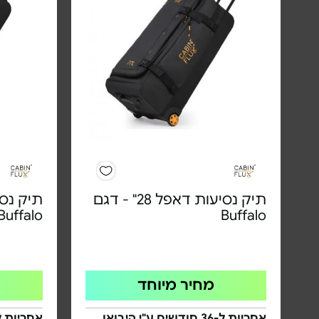
תיק נסיעות דאפל 28" - דגם
Buffalo
Buffalo
מחיר מיוחד
אחריות ל-36 חודשים ע"י היבואן