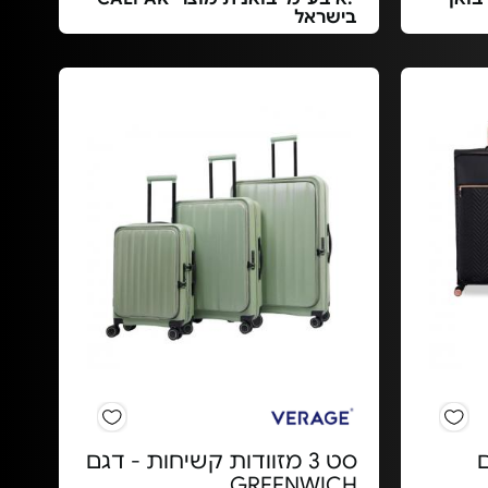
בישראל
ם
סט 3 מזוודות קשיחות - דגם
GREENWICH