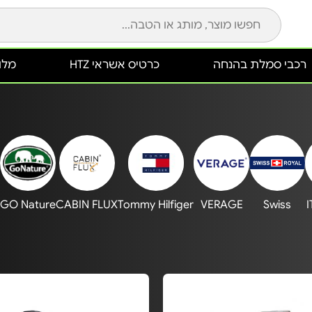
רכבי סמלת בהנחה
כרטיס אשראי HTZ
מלונ
D
GO Nature
CABIN FLUX
Tommy Hilfiger
VERAGE
Swiss
I