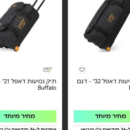
תיק נסיעות דאפל 32" - דגם
תיק נס
Buffalo
מחיר מיוחד
מחיר מיוחד
אחריות ל-36 חודשים ע"י היבואן
אחריות ל-36 חודשים ע"י