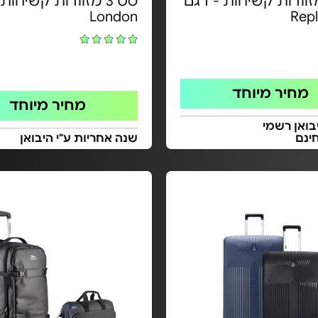
 3 מזוודות קשיחות - דגם
סט 3 מזוודות קשיחות
London
Repl
מחיר מיוחד
מחיר מיוחד
בואן רשמי
ינם
שנה אחריות ע"י היבואן