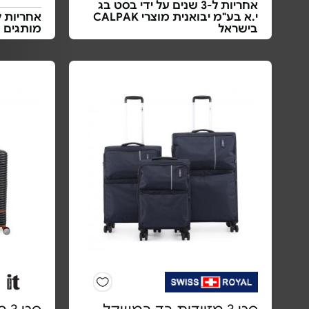
אחריות ל-3 שנים על ידי בסט בג
י.א בע"מ יבואנית מוצרי CALPAK
בישראל
מותגים