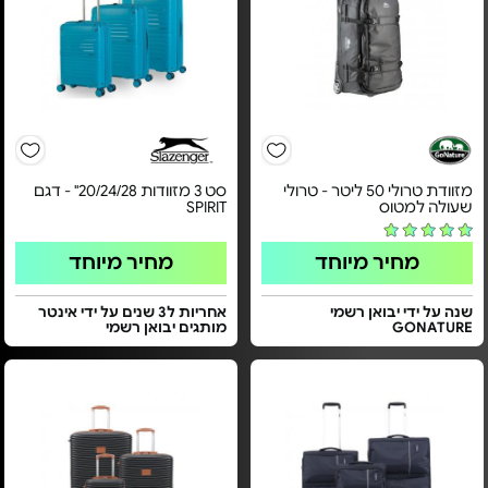
מזוודת טרולי 50 ליטר - טרולי
סט 3 מזוודות 20/24/28" - דגם
שעולה למטוס
SPIRIT
מחיר מיוחד
מחיר מיוחד
שנה על ידי יבואן רשמי
אחריות ל3 שנים על ידי אינטר
GONATURE
מותגים יבואן רשמי