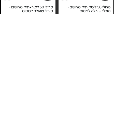
טרולי 50 ליטר ותיק מחשב -
טרולי 50 ליטר+תיק מחשב! -
טורלי שעולה למטוס
טורלי שעולה למטוס
מחיר מיוחד
מחיר מיוחד
שנה על ידי יבואן רשמי
שנה על ידי יבואן רשמי
GONATURE
GONATURE
תיק נסיעות דאפל 28" - דגם
תיק נסיעות דאפל 32" - דגם