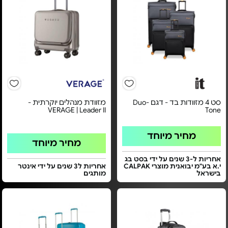
סט 4 מזוודות בד - דגם Duo-
מזוודת מנהלים יוקרתית -
VERAGE | Leader II
Tone
מחיר מיוחד
מחיר מיוחד
אחריות ל-3 שנים על ידי בסט בג
י.א בע"מ יבואנית מוצרי CALPAK
אחריות ל3 שנים על ידי אינטר
בישראל
מותגים