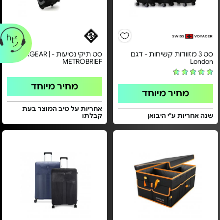
סט 3 מזוודות קשיחות - דגם
סט תיקי נסיעות - TREKGEAR |
METROBRIEF
London
מחיר מיוחד
מחיר מיוחד
אחריות על טיב המוצר בעת
שנה אחריות ע"י היבואן
קבלתו