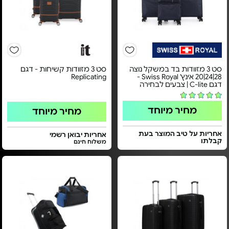
סט 3 מזוודות בד במשקל נוצה
סט 3 מזוודות קשיחות - דגם
28|24|20 אינץ' Swiss Royal -
Replicating
דגם C-lite | צבעים לבחירה
מחיר מיוחד
מחיר מיוחד
אחריות על טיב המוצר בעת
אחריות יבואן רשמי
קבלתו
משלוח חינם