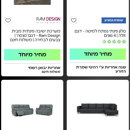
סלון פינתי נפתח למיטה - דגם
מערכת ישיבה פינתית מבית
זולה | 4 גוונים
Ram Design - דגם 'סנסה' |
צבעים לבחירה | משלוח חינם
מחיר מיוחד
מחיר מיוחד
שנה אחריות ע"י רהיטי שמרת
אחריות יבואן רשמי
הזורע
משלוח חינם