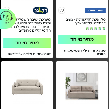
סלון פינתי 'קליפורניה' - גוונים
מערכת ישיבה חשמלית דו
לבחירה | שזלונג ארוך
ותלת מעור דגם SANTORINI
מבית ד"ר גב - צבעים לבחירה |
הדומי רגליים מרופדים
מחיר מיוחד
מחיר מיוחד
שנה אחריות ע"י רהיטי שמרת
הזורע
שנה אחריות מלאה ע"י ד"ר גב