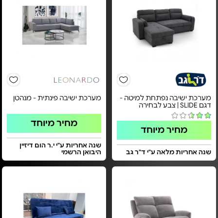
מערכת ישיבה נפתחת למיטה -
מערכת ישיבה פינתית - מנהטן
דגם SLIDE | צבע לבחירה
מחיר מיוחד
מחיר מיוחד
שנה אחריות ע"י י.ר הום דיזיין
שנה אחריות מלאה ע"י ד"ר גב
היבואן הרשמי