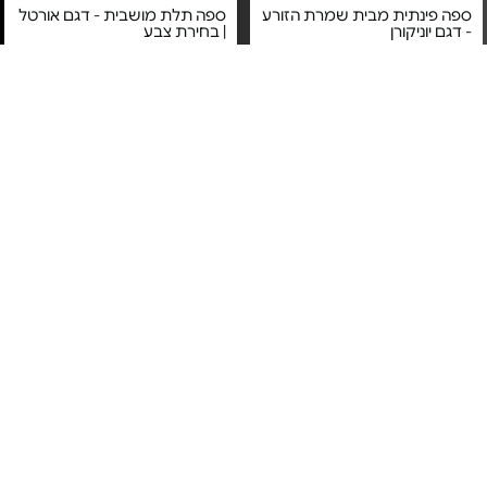
ספה פינתית מבית שמרת הזורע
ספה תלת מושבית - דגם אורטל
- דגם יוניקורן
| בחירת צבע
מחיר מיוחד
מחיר מיוחד
שנה אחריות ע"י שמרת הזורע
אחריות לשנה ע"י הום דקור
4#
הכי נמכר
1#
הכי נמכר
מערכת ישיבה פינתית דגם 3132
ספה תלת מושבית Napo - דגם
מבית אלוף המזרנים - כולל
AMORE | צבע לבחירה
שזלונג מתחלף ומתקני כוסות