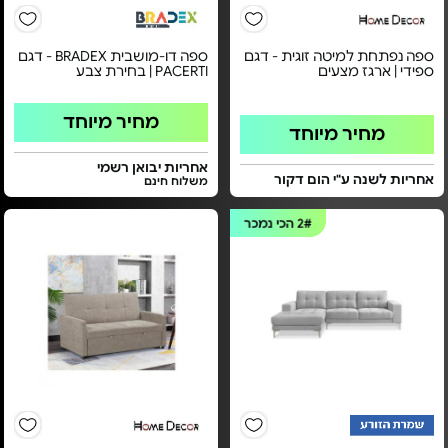
ספה נפתחת למיטה זוגית - דגם
ספה דו-מושבית BRADEX - דגם
ספידי | ארגז מצעים
PACERTI | בחירת צבע
מחיר מיוחד
מחיר מיוחד
אחריות יבואן רשמי
אחריות לשנה ע"י הום דקור
משלוח חינם
2#
הכי נמכר