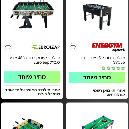
שולחן כדורגל 5 פיט - דגם
שולחן משחק כדורגל 48 אינץ -
S9055
מבית Euroleap
מחיר מיוחד
מחיר מיוחד
אחריות לטיב המוצר על ידי אוהד
אחריות יבואן רשמי
שטיבל בע"מ
משלוח חינם