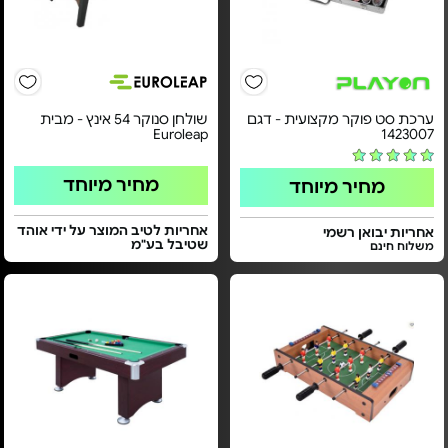
ערכת סט פוקר מקצועית - דגם
שולחן סנוקר 54 אינץ - מבית
Euroleap
1423007
מחיר מיוחד
מחיר מיוחד
אחריות לטיב המוצר על ידי אוהד
אחריות יבואן רשמי
שטיבל בע"מ
משלוח חינם