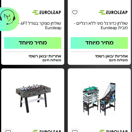
שולחן כדורגל מיני ללא רגליים -
שולחן סנוקר בגודל 6FT - מבית
מבית Euroleap
Euroleap
מחיר מיוחד
מחיר מיוחד
אחריות יבואן רשמי
אחריות יבואן רשמי
משלוח חינם
משלוח חינם