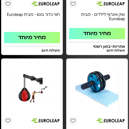
שק איגרוף לילדים - מבית
חצי כדור בוסו - מבית Euroleap
Euroleap
מחיר מיוחד
מחיר מיוחד
אחריות יבואן רשמי
משלוח חינם
משלוח חינם