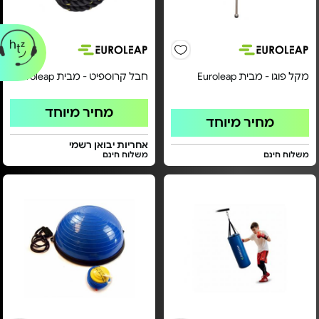
מקל פוגו - מבית Euroleap
חבל קרוספיט - מבית Euroleap
מחיר מיוחד
מחיר מיוחד
אחריות יבואן רשמי
משלוח חינם
משלוח חינם