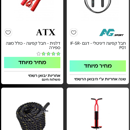
חבל קפיצה דיגיטלי - דגם IF-SR-
דלגית - חבל קפיצה - כולל מונה
P01
ספירה
מחיר מיוחד
מחיר מיוחד
אחריות יבואן רשמי
שנה אחריות ע"י היבואן הרשמי
משלוח חינם