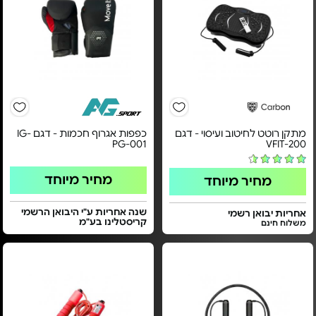
מתקן רוטט לחיטוב ועיסוי - דגם
כפפות אגרוף חכמות - דגם IG-
PG-001
VFIT-200
מחיר מיוחד
מחיר מיוחד
שנה אחריות ע"י היבואן הרשמי
אחריות יבואן רשמי
קריסטלינו בע"מ
משלוח חינם