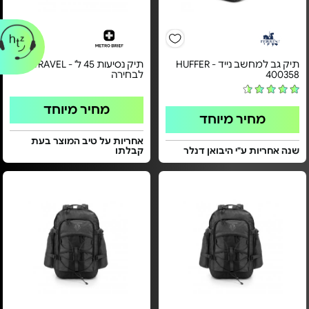
תיק גב למחשב נייד HUFFER -
תיק נסיעות 45 ל' - TRAVEL צבע
400358
לבחירה
מחיר מיוחד
מחיר מיוחד
אחריות על טיב המוצר בעת
שנה אחריות ע"י היבואן דנלר
קבלתו