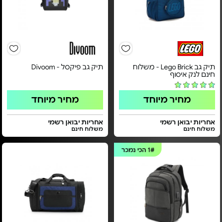
תיק גב Lego Brick - משלוח
תיק גב פיקסל - Divoom
חינם לנק איסוף
מחיר מיוחד
מחיר מיוחד
אחריות יבואן רשמי
אחריות יבואן רשמי
משלוח חינם
משלוח חינם
1#
הכי נמכר