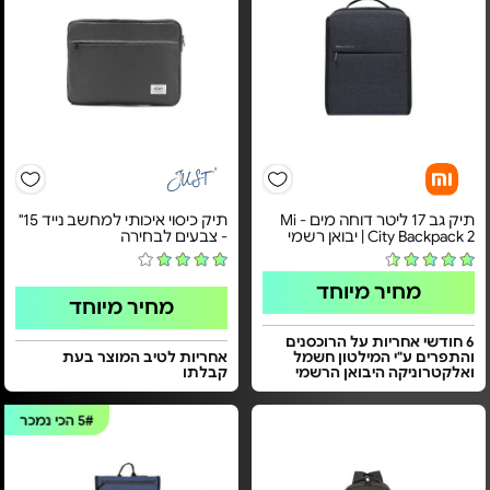
תיק גב 17 ליטר דוחה מים - Mi
תיק כיסוי איכותי למחשב נייד 15"
City Backpack 2 | יבואן רשמי
- צבעים לבחירה
מחיר מיוחד
מחיר מיוחד
6 חודשי אחריות על הרוכסנים
והתפרים ע"י המילטון חשמל
אחריות לטיב המוצר בעת
ואלקטרוניקה היבואן הרשמי
קבלתו
5#
הכי נמכר