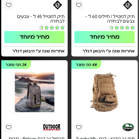
תיק למטייל / חיילים 60 ל' -
תיק למטייל 45 ל' - צבעים
צבעים לבחירה
לבחירה
מחיר מיוחד
מחיר מיוחד
אחריות שנה ע"י היבואן דנלר
אחריות שנה ע"י היבואן דנלר
4#
הכי נמכר
2#
הכי נמכר
תיק גב טקטי - דגם Tundra Mk-
תרמיל גב דגם Pelican - מבית