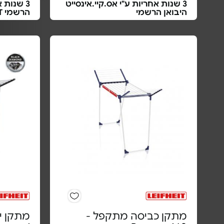
3 שנות אחריות ע"י אס.קיי.אינסייט
3 שנות 
היבואן הרשמי
הרשמי LEIFHEIT ישראל
מתקן כביסה מתקפל -