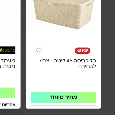
סל כביסה 46 ליטר - צבע
לבחירה
מבית cucina - דגם ALICE
מחיר מיוחד
אחריות 