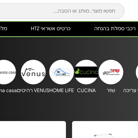
רכבי סמלת בהנחה
כרטיס אשראי HTZ
מלונ
 צריכה
שזר
CUCINA
HOME LIFE
VENUS רהיטים
na casa