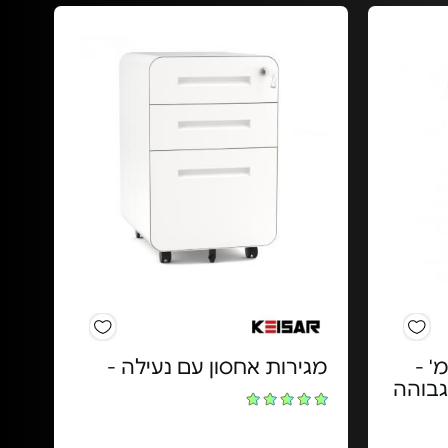
 ייבוש כביסה 18 מ' -
מגירות אחסון עם נעילה -
גבוהה