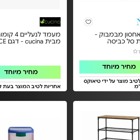
אחסון מבמבוק -
מעמד לנעליים 4 ק
סל כביסה
מבית cucina - דגם ALICE
מחיר מיוחד
מחיר מיוחד
טיב מוצר על ידי טיאוקס
"מ
אחריות לטיב המוצר בעת ק