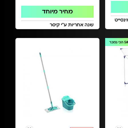
מחיר מיוחד
ינסייט
שנה אחריות ע"י קיסר
5
הכי נמכר