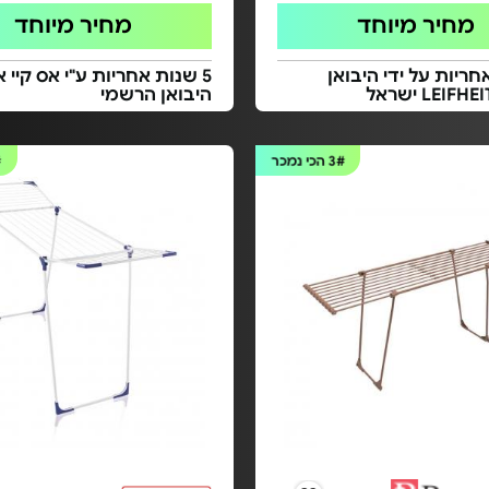
מחיר מיוחד
מחיר מיוחד
אחריות על ידי היבואן
5 שנות אחריות ע"י אס קיי א
היבואן הרשמי
3#
הכי נמכר
#