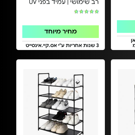
רב שימושי | עמיד בפני UV
מחיר מיוחד
ן
3 שנות אחריות ע"י אס.קיי.אינסייט