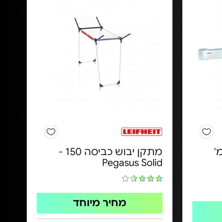
ש כביסה 3 מ'
מתקן יבוש כביסה 150 -
Pegasus Solid
מחיר מיוחד