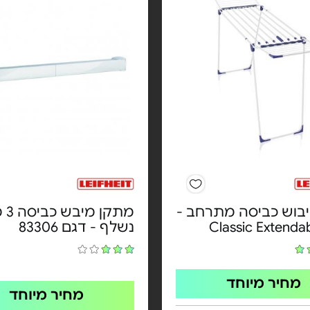
יבוש כביסה מתרחב -
מתקן מיב
Classic Extenda
נשלף - דגם 83306
מחיר מיוחד
מחיר מיוחד