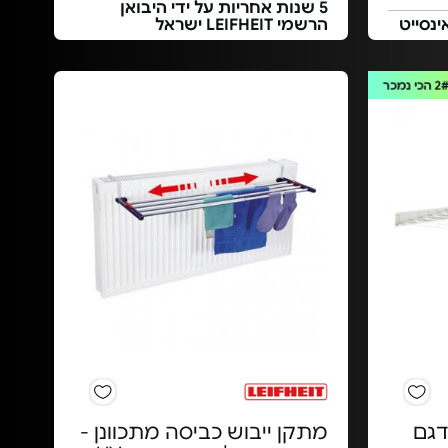
5 שנות אחריות על ידי היבואן
הרשמי LEIFHEIT ישראל
2
הכי נמכר
דגם
מתקן ייבוש כביסה מתכוונן -