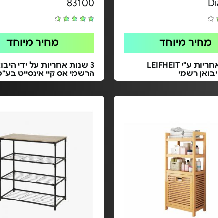
83100
D
מחיר מיוחד
מחיר מיוחד
5 שנות אחריות ע"י LEIFHEIT
3 שנות אחריות על ידי היבוא
יבואן רשמי
הרשמי אס קיי אינסייט בע"מ