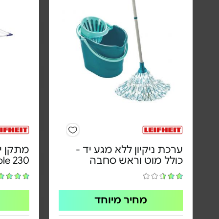
ערכת ניקיון ללא מגע יד -
מתקן י
כולל מוט וראש סחבה
ble 230
מחיר מיוחד