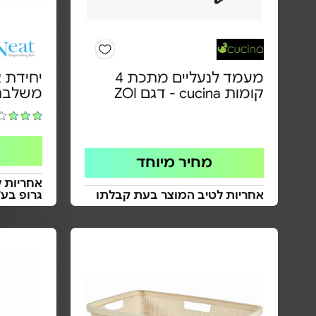
מעמד לנעליים מתכת 4
יחידת 
קומות cucina - דגם ZOI
משלבת 
מחיר מיוחד
אחריות ל
אחריות לטיב המוצר בעת קבלתו
גרופ בע