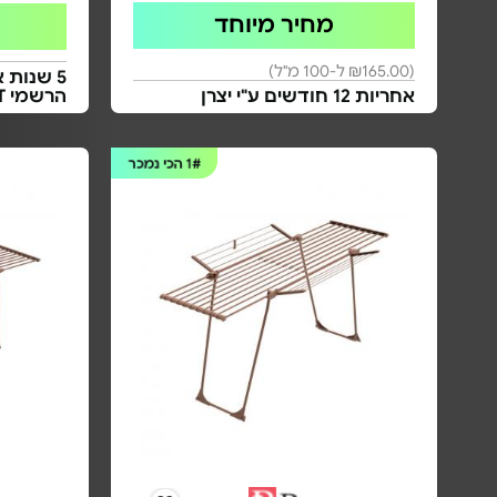
מחיר מיוחד
(₪165.00 ל-100 מ"ל)
5 שנות 
אחריות 12 חודשים ע"י יצרן
הרשמי LEIFHEIT ישראל
1#
הכי נמכר