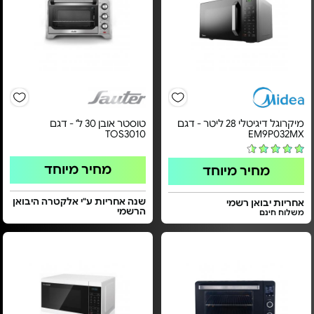
מיקרוגל דיגיטלי 28 ליטר - דגם
טוסטר אובן 30 ל' - דגם
TOS3010
EM9P032MX
מחיר מיוחד
מחיר מיוחד
שנה אחריות ע"י אלקטרה היבואן
אחריות יבואן רשמי
הרשמי
משלוח חינם