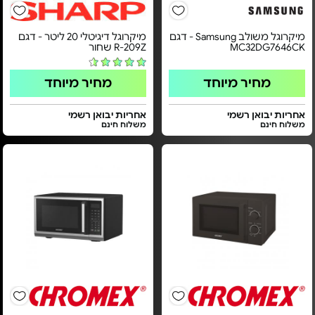
מיקרוגל משולב Samsung - דגם
מיקרוגל דיגיטלי 20 ליטר - דגם
MC32DG7646CK
R-209Z שחור
מחיר מיוחד
מחיר מיוחד
אחריות יבואן רשמי
אחריות יבואן רשמי
משלוח חינם
משלוח חינם