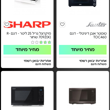
טוסטר אובן דיגיטלי - דגם
מיקרוגל גריל 25 ליטר - דגם R-
TOC460
709Z(K) שחור
מחיר מיוחד
מחיר מיוחד
אחריות יבואן רשמי
אחריות יבואן רשמי
משלוח חינם
משלוח חינם