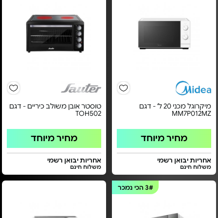
מיקרוגל מכני 20 ל' - דגם
טוסטר אובן משולב כיריים - דגם
TOH502
MM7P012MZ
מחיר מיוחד
מחיר מיוחד
אחריות יבואן רשמי
אחריות יבואן רשמי
משלוח חינם
משלוח חינם
3#
הכי נמכר