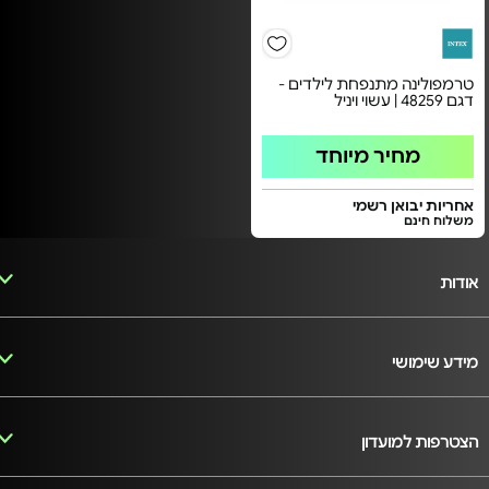
טרמפולינה מתנפחת לילדים -
דגם 48259 | עשוי ויניל
מחיר מיוחד
אחריות יבואן רשמי
משלוח חינם
אודות
מידע שימושי
הצטרפות למועדון