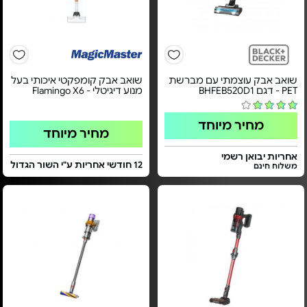
שואב אבק עוצמתי עם מברשת
שואב אבק קומפקטי איכותי בעל
PET - דגם BHFEB520D1
מנוע דיגיטלי - Flamingo X6
מחיר מיוחד
מחיר מיוחד
אחריות יבואן רשמי
12 חודשי אחריות ע"י השור הגדול
משלוח חינם