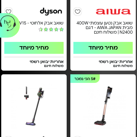
שואב אבק נטען עוצמתי 400W
שואב אבק אלחוטי - Dyson V15
מבית AIWA JAPAN - דגם
N2400 | משלוח חינם
מחיר מיוחד
מחיר מיוחד
אחריות יבואן רשמי
אחריות יבואן רשמי
משלוח חינם
משלוח חינם
5#
הכי נמכר