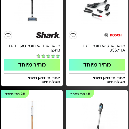
שואב אבק אלחוטי - דגם
שואב אבק אלחוטי נטען - דגם
IZ413
BCS711A
מחיר מיוחד
מחיר מיוחד
אחריות יבואן רשמי
אחריות יבואן רשמי
משלוח חינם
משלוח חינם
1#
הכי נמכר
2#
הכי נמכר