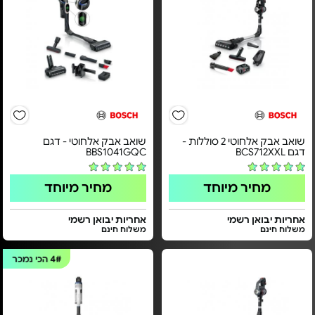
שואב אבק אלחוטי 2 סוללות -
שואב אבק אלחוטי - דגם
דגם BCS712XXL
BBS1041GQC
מחיר מיוחד
מחיר מיוחד
אחריות יבואן רשמי
אחריות יבואן רשמי
משלוח חינם
משלוח חינם
4#
הכי נמכר