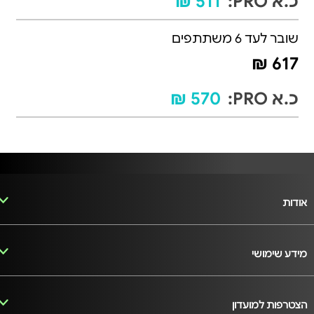
כ.א PRO:
511 ₪
שובר לעד 6 משתתפים
617 ₪
כ.א PRO:
570 ₪
אודות
מידע שימושי
הצטרפות למועדון