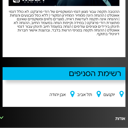
ההטבה תקפה עבור מגוון דגמי המשקפיים של רודי פרוג'קט, לא כולל דגמי
אאוטלט | ההנחה הינה ממחיר המחירון המקורי | ללא כפל מבצעים והנחות
| ההנחה אינה תקפה לעדשות ראייה, מוצרים נלווים ומשקפיים שאינם
מתוצרת רודי פרוג'קט | במידה וקיימת הנחה במעמד החיוב, ההנחה לא
תינתן בירידים וסניפים עודפים | הנחה במעמד חיוב תינתן עבור דגמי
אאוטלט | ההנחה תקפה בסניפי הרשת בלבד, ובהצגת אישור חברות
דיגיטלי בתוקף.
רשימת הסניפים
יוקנעם
תל אביב
אבן יהודה
אודות