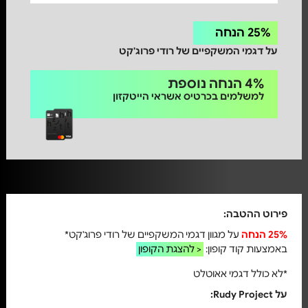
25% הנחה
על דגמי המשקפיים של רודי פרוג'קט
4% הנחה נוספת
למשלמים בכרטיס אשראי הייטקזון
פירוט ההטבה:
25% הנחה
על מגוון דגמי המשקפיים של רודי פרוג'קט*
באמצעות קוד קופון:
להצגת הקופון >
*לא כולל דגמי אאוטלט
על Rudy Project: