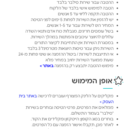
ההטבה עבור שירות סילבר בלבד
הטבה למימוש אישי בלבד של הלקוח
ההטבה תקפה לליווי עד 5 אנשים
יש להזמין את השירות לפחות 5 ימים לפני הטיסה
המחיר הינו לשירות עבור עד 1-5 אנשים.
בשל עומסים חריגים, מגבלות כוח אדם ותנאי השדה
עלולים להיווצר עיכובים והמתנות במהלך השירות.
במסגרת השירות אין התחייבות לקיצור התורים
השירות ניתן עבור טיסות היוצאות מטרמינל 3 בלבד
אי התייצבות לשירות / ביטול ההזמנה או שינוי פחות מ-24
שעות ממועד השירות יחויב במחיר מלא
מימוש ההטבה יתבצע רק בהזמנה
באתר >
אופן המימוש
מקליקים על הלינק המצורף ועוברים לרכישה
באתר בית
העסק >
ממלאים את הפרטים, פרטי הטיסה ובוחרים בשירות
"סילבר" בעמוד התשלום.
בוחרים בסוג הקופון: הייטקזון ומקלידים את הקוד.
לאחר מכן, תקבלו אישור הזמנה עם כל הפרטים.