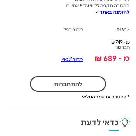
ההטבה תקפה לליווי עד 5 אנשים
להזמנה באתר >
917 ₪
מחיר רגיל
מ - 749 ₪
חבר htz
מ - 689 ₪
מחיר PRO²
להתחברות
* ההטבה עד גמר המלאי
כדאי לדעת