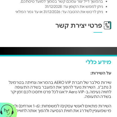
בהמשך דייל יצור עמכם קשר בסמוך למועד טיסתכם.
ניתן לממש את הקופון עד: 31/12/2028
ניתן לרכוש את ההטבה עד: 31/12/2026 או עד גמר המלאי
פרטי יצירת קשר
מידע כללי
על השירות:
שירות סילבר של חברת AERO VIP בהמראה ונחיתה בטרמינל
3 נתב"ג. השירות נועד להפוך את המעבר בשדה התעופה
לחוויה נעימה.ב-Aero VIP ידאגו לכל פרט ויחסכו לכם זמן יקר
בשדה התעופה.
השירות מתאים לאנשי עסקים/ למשפחות: (1-6 אורחים) ולכל
מי שמעוניין לשדרג את חווית הנסיעה ולהפוך אותה לחוויית VIP.