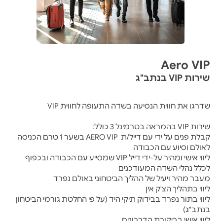
Aero VIP
שירות VIP בנתב"ג
שדרגו את חווית הנסיעה בשדה התעופה לחווית VIP
שירות VIP בהמראה בטרמינל 3 כולל:
קבלת פנים על ידי עם דייל/ת
AERO VIP
בשער 1 טרם הכניסה
לאולם וסיוע עם הכבודה
ליווי אישי ומהיר על-ידי דייל
VIP
שמסייע עם הכבודה ובכפוף
לכלל נהלי השדה המעודכנים
מעבר מהיר ויעיל של ההליך הביטחוני באולם נפרד
ליווי בתהליך הצ'ק אין
ליווי בתור נפרד בבידוק תיקי היד (על פי החלטת גורמי הביטחון
בנתב"ג)
ליווי אישי בביקורת הדרכונים