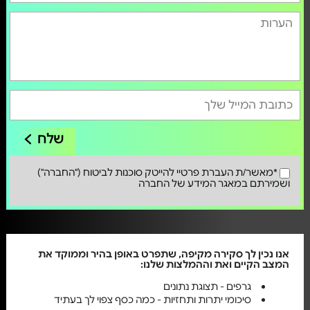
שלח
*מאשר/ת העברת פרטיי להייטק סוכנות לביטוח ("החברה")
ושמירתם במאגר המידע של החברה
אנו נכין לך סקירה מקיפה, שתפרט באופן בהיר וממוקד את
המצב הקיים ואת וההמלצות שלנו:
גרפים - תצוגת נתונים
סיכומי יתרות ותחזיות - כמה כסף צפוי לך בעתיד