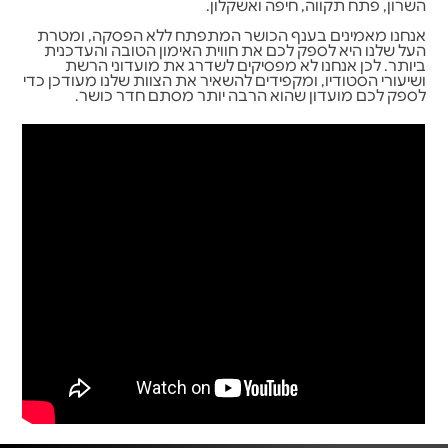
השרון, פתח תקווה, חיפה ואשקלון.
אנחנו מאמינים בענף הכושר המתפתח ללא הפסקה, ומטרת
העל שלנו היא לספק לכם את חווית האימון הטובה והעדכנית
ביותר. לכן אנחנו לא מפסיקים לשדרג את מועדוני הרשת
ושיעורי הסטודיו, ומקפידים להשאיר את הצוות שלנו מעודכן כדי
לספק לכם מועדון שהוא הרבה יותר מסתם חדר כושר.