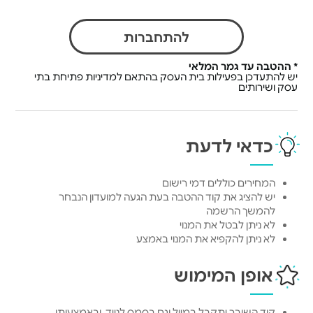
להתחברות
* ההטבה עד גמר המלאי
יש להתעדכן בפעילות בית העסק בהתאם למדיניות פתיחת בתי
עסק ושירותים
כדאי לדעת
המחירים כוללים דמי רישום
יש להציג את קוד ההטבה בעת הגעה למועדון הנבחר
להמשך הרשמה
לא ניתן לבטל את המנוי
לא ניתן להקפיא את המנוי באמצע
אופן המימוש
קוד השובר יתקבל במייל וגם בסמס לנייד, ובאמצעותו