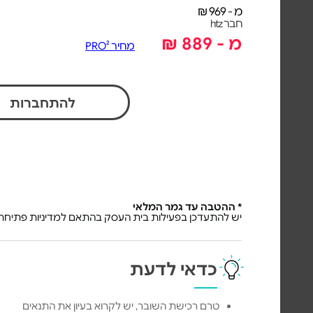
מ - 969 ₪
חבר htz
מ - 889 ₪
מחיר PRO²
להתחברות
* ההטבה עד גמר המלאי
יש להתעדכן בפעילות בית העסק בהתאם למדיניות פתיחת 
כדאי לדעת
טרם רכישת השובר, יש לקרוא בעיון את התנאים