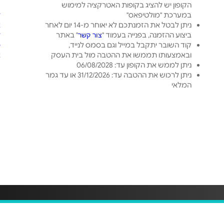
הקופון יש להציג בקופות האטרקציה למימוש
ט
במערכת "מולטיפאס"
ל
ניתן לבטל את הזמנתכם לא יאוחר מ-14 יום לאחר
א
ביצוע ההזמנה, בפנייה בעמוד "
" באתר
ל
צור קשר
קוד השובר יתקבל במייל וגם בסמס לנייד,
פ
ובאמצעותו תממשו את ההטבה מול בית העסק
א
ניתן לממש את הקופון עד: 06/08/2028
ניתן לרכוש את ההטבה עד: 31/12/2026 או עד גמר
המלאי