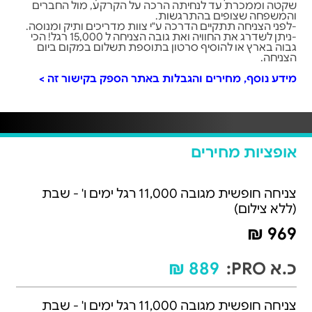
שקטה וממכרת עד לנחיתה הרכה על הקרקע, מול החברים
והמשפחה שצופים בהתרגשות.
-לפני הצניחה תתקיים הדרכה ע"י צוות מדריכים ותיק ומנוסה.
-ניתן לשדרג את החוויה ואת גובה הצניחה ל 15,000 רגל! הכי
גבוה בארץ או להוסיף סרטון בתוספת תשלום במקום ביום
הצניחה.
מידע נוסף, מחירים והגבלות באתר הספק בקישור זה
>
אופציות מחירים
צניחה חופשית מגובה 11,000 רגל ימים ו' - שבת
(ללא צילום)
969 ₪
כ.א PRO:
889 ₪
צניחה חופשית מגובה 11,000 רגל ימים ו' - שבת