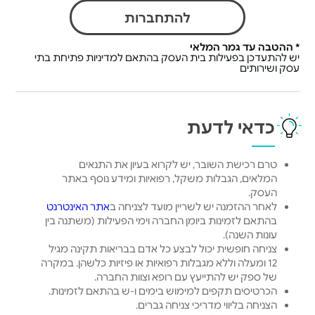
להתחברות
* ההטבה עד גמר המלאי
יש להתעדכן בפעילות בית העסק בהתאם למדיניות פתיחת בתי
עסק ושירותים
כדאי לדעת
טרם רכישת השובר, יש לקרוא בעיון את התנאים
המלאים, הגבלות משקל, רפואיות ומידע נוסף באתר
העסק.
לאחר ההזמנה יש לשריין מועד לצניחה ב
אתר האינטרנט
בהתאם לזמינות ביומן החברה וימי הפעילות (משתנה בין
עונות השנה).
צניחה חופשית יכול לבצע כל אדם בבריאות תקינה מגיל
12 ומעלה וללא מגבלות רפואיות או פיזיות כלשהן. במקרה
של ספק יש להתייעץ עם רופא וצוות החברה.
הכרטיסים תקפים למימוש בימים ו-ש בהתאם לזמינות.
הצניחה בליווי מדריכי צניחה גברים.