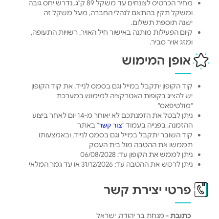
מחיר הכרטיס לצונחים עד משקל 89 ק"ג. נדרש יחס גובה
ומשקל תקין בהתאם לנהלי החברה, מעל משקל זה
ישנה תוספת תשלום.
קיום הפעילות מותנה באישור חיל האויר, רשויות התעופה,
ומזג אויר סביר.
אופן המימוש
קוד הקופון יתקבל במייל וגם בסמס לנייד. את קוד הקופון
יש להציג בקופות האטרקציה למימוש במערכת
"מולטיפאס"
ניתן לבטל את הזמנתכם לא יאוחר מ-14 יום לאחר ביצוע
ההזמנה, בפנייה בעמוד "
" באתר
צור קשר
קוד השובר יתקבל במייל וגם בסמס לנייד, ובאמצעותו
תממשו את ההטבה מול בית העסק
ניתן לממש את הקופון עד: 06/08/2028
ניתן לרכוש את ההטבה עד: 31/12/2026 או עד גמר המלאי
פרטי יצירת קשר
כתובת -
מנחת בר יהודה, ישראל