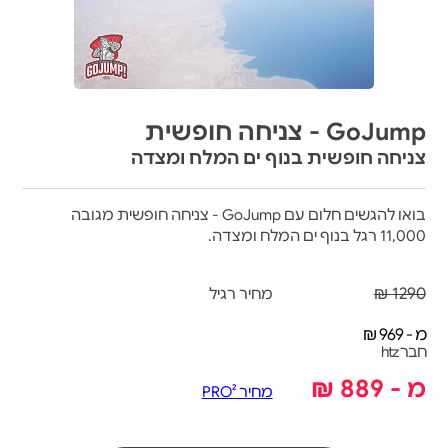
GoJump - צניחה חופשית
צניחה חופשית בנוף ים המלח ומצדה
בואו להגשים חלום עם GoJump - צניחה חופשית מגובה
11,000 רגל בנוף ים המלח ומצדה.
1290 ₪
מחיר רגיל
מ - 969 ₪
חבר htz
מ - 889 ₪
מחיר PRO²