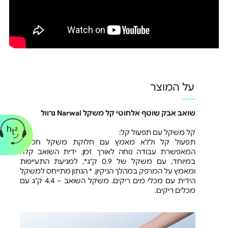
על המוצר
שואב אבק שוטף אלחוטי קל משקל Narwal נרוול
קל משקל עם תפעול קל:
תפעול קל וללא מאמץ עם חלוקת משקל חכמה,
המאפשרת עבודה נוחה לאורך זמן. ידית השואב קלה
במיוחד, עם משקל של 0.9 ק"ג*, למניעת התעייפות
ומאמץ על המרפק במהלך הניקיון. * הנתון מתייחס למשקל
הידית עם מכלי מים ריקים. משקל השואב – 4.4 ק"ג עם
מכלים ריקים.