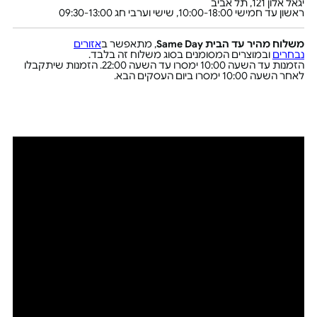
יגאל אלון 121, תל אביב
ראשון עד חמישי 10:00-18:00, שישי וערבי חג 09:30-13:00
משלוח מהיר עד הבית Same Day
, מתאפשר ב
אזורים
נבחרים
ובמוצרים המסומנים בסוג משלוח זה בלבד.
הזמנות עד השעה 10:00 ימסרו עד השעה 22:00. הזמנות שיתקבלו
לאחר השעה 10:00 ימסרו ביום העסקים הבא.