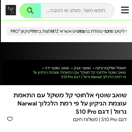
עי ליסינג פרטי
רכבי סמלת בהנחה
כרטיס אשראי HTZ
מלונות בחו"ל
הייטקזון PRO²
חשמל ואלקטרוניקה >
שואבי אבק >
שואב שוטף ידני >
שואב שוטף אלחוטי קל משקל עם התאמת עוצמת הניקיון על
פי רמת הלכלוך Narwal נרוול | דגם S10 Pro
שואב שוטף אלחוטי קל משקל עם התאמת
עוצמת הניקיון על פי רמת הלכלוך Narwal
נרוול | דגם S10 Pro
דגם S10 Pro | משלוח חינם