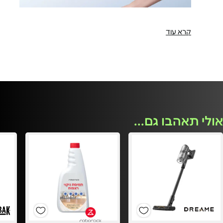
קרא עוד
תצוגה וחיווי קולי בעברית:
שימוש קל עם תצוגה צבעונית חדשנית. עם חיווי קולי
בעברית, החוויה המהנה ביותר.
אולי תאהבו גם...