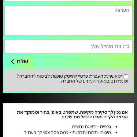
שלח
*מאשר/ת העברת פרטיי להייטק סוכנות לביטוח ("החברה")
ושמירתם במאגר המידע של החברה
אנו נכין לך סקירה מקיפה, שתפרט באופן בהיר וממוקד את
המצב הקיים ואת וההמלצות שלנו:
גרפים - תצוגת נתונים
סיכומי יתרות ותחזיות - כמה כסף צפוי לך בעתיד