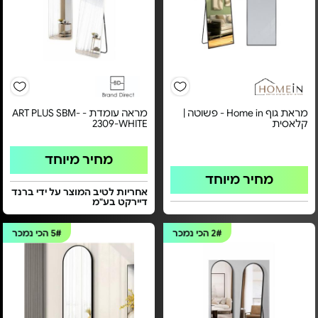
מראת גוף Home in - פשוטה |
מראה עומדת - ART PLUS SBM-
קלאסית
2309-WHITE
מחיר מיוחד
מחיר מיוחד
אחריות לטיב המוצר על ידי ברנד
דיירקט בע"מ
2#
הכי נמכר
5#
הכי נמכר