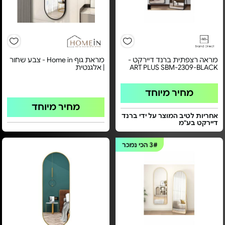
מראה רצפתית ברנד דיירקט -
מראת גוף Home in - צבע שחור
ART PLUS SBM-2309-BLACK
| אלגנטית
מחיר מיוחד
מחיר מיוחד
אחריות לטיב המוצר על ידי ברנד
דיירקט בע"מ
3#
הכי נמכר