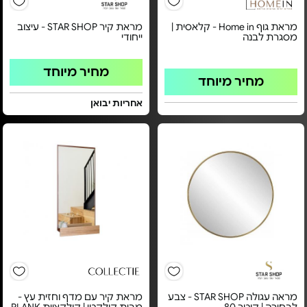
מראת גוף Home in - קלאסית |
מראת קיר STAR SHOP - עיצוב
מסגרת לבנה
ייחודי
מחיר מיוחד
מחיר מיוחד
אחריות יבואן
מראה עגולה STAR SHOP - צבע
מראת קיר עם מדף וחזית עץ -