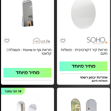
מראת קיר דקורטיבית - משלוח
מראת גוף Home in - מעוגלת |
חינם
קלאסי
מחיר מיוחד
מחיר מיוחד
אחריות יבואן רשמי
משלוח חינם
1#
הכי נמכר