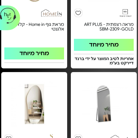
מראה רצפתית - ART PLUS
מראת גוף Home in - קלאסי |
SBM-2309-GOLD
אלגנטי
מחיר מיוחד
מחיר מיוחד
אחריות לטיב המוצר על ידי ברנד
דיירקט בע"מ