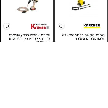
מכונת שטיפה בלחץ מים - K3
אקדח שטיפה בלחץ עוצמתי
POWER CONTROL
כולל סוללה ומטען KRAUSS -
KR-808-LI
מחיר מיוחד
מחיר מיוחד
שנה אחריות ע"י דן שלדן היבואן
שנה אחריות ע"י עשינו עסק
הרשמי
היבואן הרשמי
5#
הכי נמכר