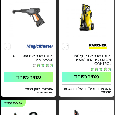
מכונת שטיפה בלחץ 180 בר
מכונת שטיפה נטענת - דגם
MMPW700
KARCHER - K7 SMART
CONTROL
מחיר מיוחד
מחיר מיוחד
שנה אחריות ע"י דן שלדן היבואן
אחריות יבואן רשמי
הרשמי
משלוח חינם
1#
הכי נמכר