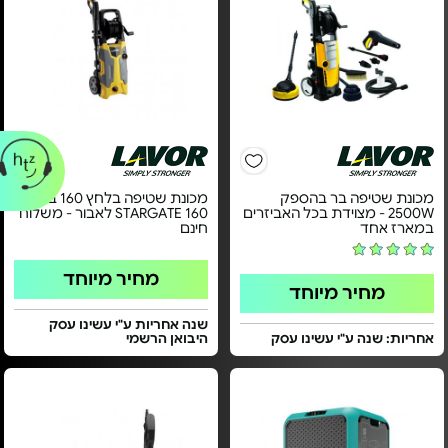
מכונת שטיפה בר בהספק
מכונת שטיפה בלחץ 160 באר
2500W - מצוידת בכל האביזרים
STARGATE 160 לאבור - משלוח
במארז אחד
חינם
מחיר מיוחד
מחיר מיוחד
שנה אחריות ע"י עשינו עסק
אחריות: שנה ע"י עשינו עסק
היבואן הרשמי