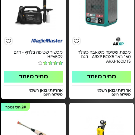
מכונת שטיפה משאבה כפולה
מכשיר שטיפה בלחץ - דגם
160 באר ARXP BOX5 - דגם
HP6509
ARXP160DTS
מחיר מיוחד
מחיר מיוחד
אחריות יבואן רשמי
אחריות יבואן רשמי
משלוח חינם
משלוח חינם
2#
הכי נמכר