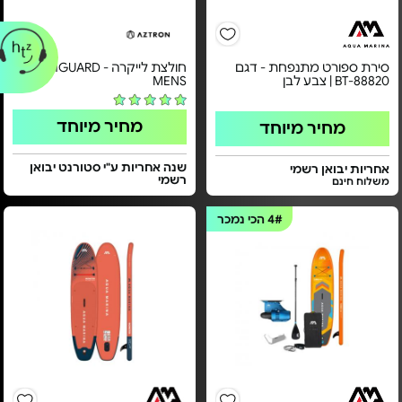
סירת ספורט מתנפחת - דגם
חולצת לייקרה - RASHGUARD
BT-88820 | צבע לבן
MENS
מחיר מיוחד
מחיר מיוחד
שנה אחריות ע"י סטורנט יבואן
אחריות יבואן רשמי
רשמי
משלוח חינם
4#
הכי נמכר