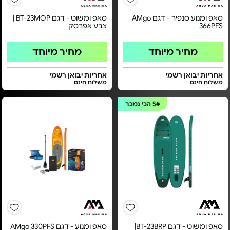
סאפ ומנוע סנפיר - דגם AMgo
סאפ ומשוט - דגם BT-23MOP |
366PFS
צבע אפרסק
מחיר מיוחד
מחיר מיוחד
אחריות יבואן רשמי
אחריות יבואן רשמי
משלוח חינם
משלוח חינם
5#
הכי נמכר
סאפ ומשוט - דגם BT-23BRP|
סאפ ומנוע - דגם AMgo 330PFS