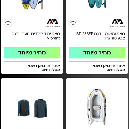
סאפ ומשוט - דגם BT-23BEP |
סאפ יחיד לילדים ונוער - דגם
צבע טורקיז
Vibrant
מחיר מיוחד
מחיר מיוחד
אחריות יבואן רשמי
אחריות יבואן רשמי
משלוח חינם
משלוח חינם