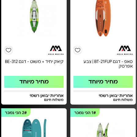
סאפ - דגם BT-21FUP | צבע
קיאק יחיד + משוט - דגם BE-312
אפרסק
מחיר מיוחד
מחיר מיוחד
אחריות יבואן רשמי
אחריות יבואן רשמי
משלוח חינם
משלוח חינם
1#
הכי נמכר
2#
הכי נמכר