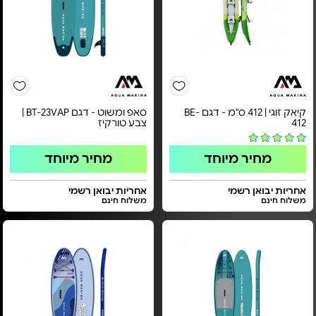
קיאק זוגי | 412 ס"מ - דגם BE-
סאפ ומשוט - דגם BT-23VAP |
412
צבע טורקיז
מחיר מיוחד
מחיר מיוחד
אחריות יבואן רשמי
אחריות יבואן רשמי
משלוח חינם
משלוח חינם