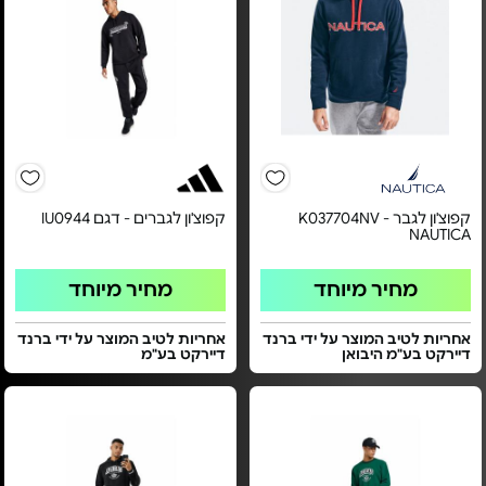
קפוצ'ון לגבר K037704NV -
קפוצ'ון לגברים - דגם IU0944
NAUTICA
מחיר מיוחד
מחיר מיוחד
אחריות לטיב המוצר על ידי ברנד
אחריות לטיב המוצר על ידי ברנד
דיירקט בע"מ היבואן
דיירקט בע"מ