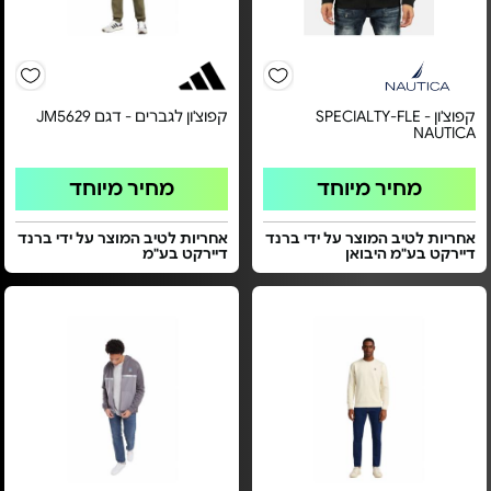
קפוצ'ון SPECIALTY-FLE -
קפוצ'ון לגברים - דגם JM5629
NAUTICA
מחיר מיוחד
מחיר מיוחד
אחריות לטיב המוצר על ידי ברנד
אחריות לטיב המוצר על ידי ברנד
דיירקט בע"מ היבואן
דיירקט בע"מ