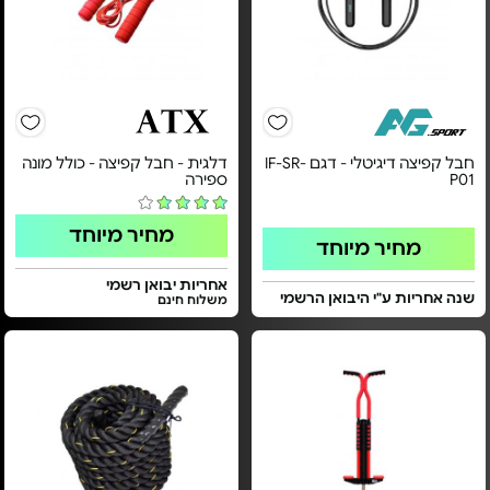
חבל קפיצה דיגיטלי - דגם IF-SR-
דלגית - חבל קפיצה - כולל מונה
P01
ספירה
מחיר מיוחד
מחיר מיוחד
אחריות יבואן רשמי
שנה אחריות ע"י היבואן הרשמי
משלוח חינם