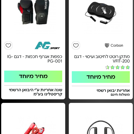
מתקן רוטט לחיטוב ועיסוי - דגם
כפפות אגרוף חכמות - דגם IG-
PG-001
VFIT-200
מחיר מיוחד
מחיר מיוחד
שנה אחריות ע"י היבואן הרשמי
אחריות יבואן רשמי
קריסטלינו בע"מ
משלוח חינם