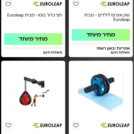
שק איגרוף לילדים - מבית
חצי כדור בוסו - מבית Euroleap
Euroleap
מחיר מיוחד
מחיר מיוחד
אחריות יבואן רשמי
משלוח חינם
משלוח חינם