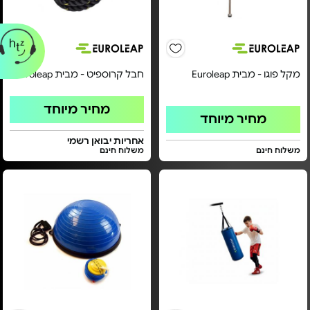
מקל פוגו - מבית Euroleap
חבל קרוספיט - מבית Euroleap
מחיר מיוחד
מחיר מיוחד
אחריות יבואן רשמי
משלוח חינם
משלוח חינם