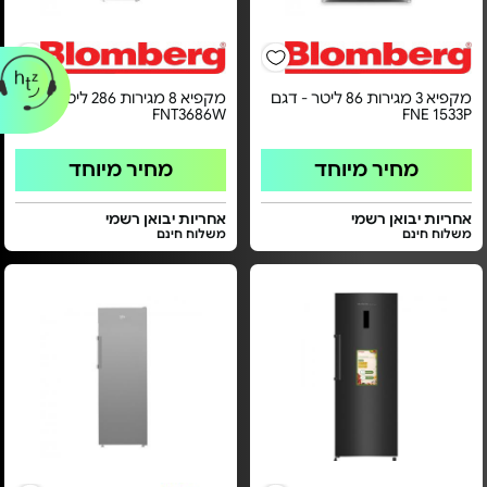
מקפיא 3 מגירות 86 ליטר - דגם
מקפיא 8 מגירות 286 ליטר - דגם
FNT3686W
FNE 1533P
מחיר מיוחד
מחיר מיוחד
אחריות יבואן רשמי
אחריות יבואן רשמי
משלוח חינם
משלוח חינם