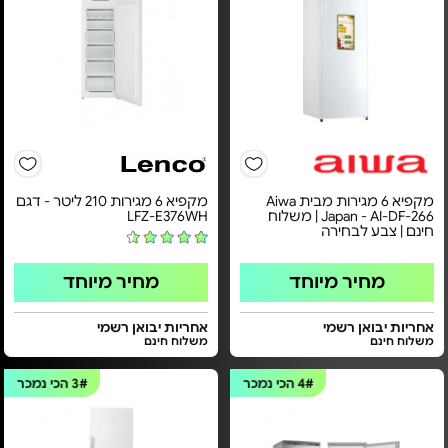
מקפיא 6 מגירות מבית Aiwa
מקפיא 6 מגירות 210 ליטר - דגם
Japan - AI-DF-266 | משלוח
LFZ-E376WH
חינם | צבע לבחירה
מחיר מיוחד
מחיר מיוחד
אחריות יבואן רשמי
אחריות יבואן רשמי
משלוח חינם
משלוח חינם
4#
הכי נמכר
3#
הכי נמכר