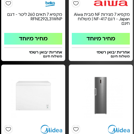
מקפיא 7 מגירות NF מבית Aiwa
מקפיא 7 תאים 260 ליטר - דגם
Japan - דגם NF-417 | משלוח
RFNE292L31WNP
חינם
מחיר מיוחד
מחיר מיוחד
אחריות יבואן רשמי
אחריות יבואן רשמי
משלוח חינם
משלוח חינם