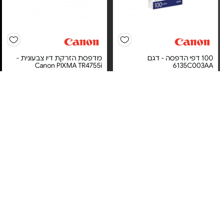
100 דפי הדפסה - דגם
מדפסת הזרקת דיו צבעונית -
Canon PIXMA TR4755i
6135C003AA
מחיר מיוחד
מחיר מיוחד
אחריות יבואן רשמי
אחריות יבואן רשמי
משלוח חינם
משלוח חינם
3#
הכי נמכר