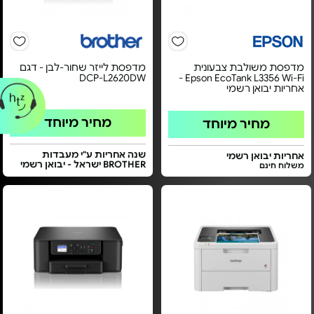
מדפסת משולבת צבעונית
מדפסת לייזר שחור-לבן - דגם
DCP-L2620DW
Epson EcoTank L3356 Wi-Fi -
אחריות יבואן רשמי
מחיר מיוחד
מחיר מיוחד
שנה אחריות ע"י מעבדות
אחריות יבואן רשמי
BROTHER ישראל - יבואן רשמי
משלוח חינם