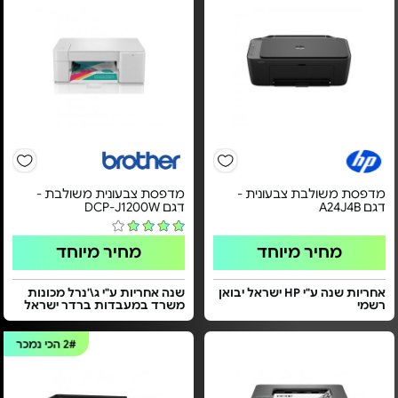
מדפסת משולבת צבעונית -
מדפסת צבעונית משולבת -
דגם A24J4B
דגם DCP-J1200W
מחיר מיוחד
מחיר מיוחד
אחריות שנה ע"י HP ישראל יבואן
שנה אחריות ע"י ג\'נרל מכונות
רשמי
משרד במעבדות ברדר ישראל
2#
הכי נמכר