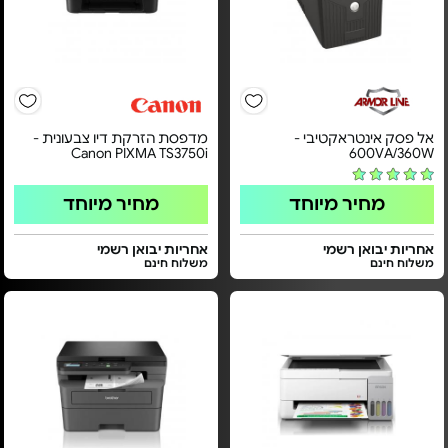
אל פסק אינטראקטיבי -
מדפסת הזרקת דיו צבעונית -
Canon PIXMA TS3750i
600VA/360W
מחיר מיוחד
מחיר מיוחד
אחריות יבואן רשמי
אחריות יבואן רשמי
משלוח חינם
משלוח חינם