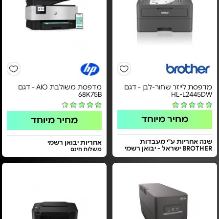
מדפסת לייזר שחור-לבן - דגם
מדפסת משולבת AIO - דגם
68K75B
HL-L2445DW
מחיר מיוחד
מחיר מיוחד
שנה אחריות ע"י מעבדות
אחריות יבואן רשמי
BROTHER ישראל - יבואן רשמי
משלוח חינם