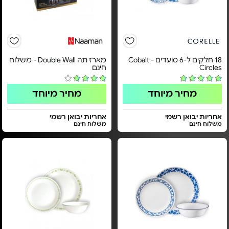
18 חלקים ל-6 סועדים - Cobalt
מארז תה Double Wall - משלוח
Circles
חינם
מחיר מיוחד
מחיר מיוחד
אחריות יבואן רשמי
אחריות יבואן רשמי
משלוח חינם
משלוח חינם