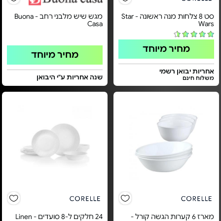
סט 8 צלחות מנה ראשונה - Star
מגש שיש מלבני רחב - Buona
Casa
Wars
מחיר מיוחד
מחיר מיוחד
אחריות יבואן רשמי
שנה אחריות ע"י היבואן
משלוח חינם
מארז 6 קערות הגשה קורל -
24 חלקים ל-8 סועדים - Linen