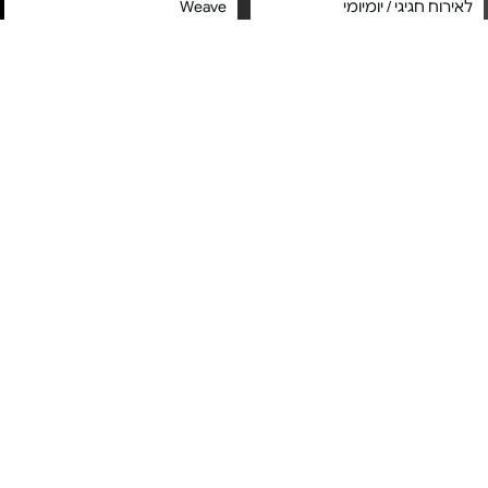
לאירוח חגיגי / יומיומי
Weave
מחיר מיוחד
מחיר מיוחד
אחריות יבואן רשמי
אחריות יבואן רשמי
משלוח חינם
משלוח חינם
1#
הכי נמכר
2#
הכי נמכר
18 חלקים ל-6 סועדים - Winter
12 חלקים ל-4 סועדים - Winter
frost
frost