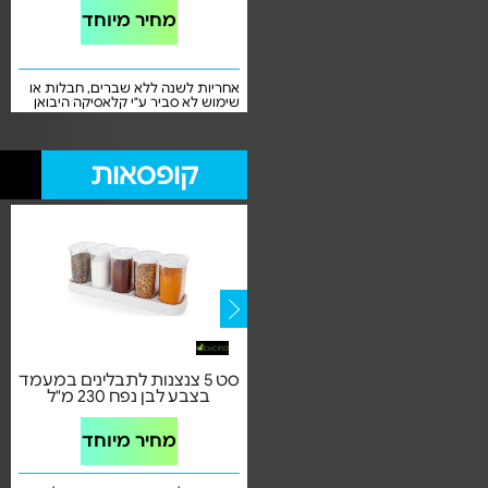
מחיר מיוחד
מחיר מיוחד
5 שנות אחריות ע"י אס.קיי.אינסייט
אחריות לשנה ללא שברים, חבלות או
שימוש לא סביר ע"י קלאסיקה היבואן
הרשמי
קופסאות
סט 6 קופסאות אקרילי 900 מ"ל |
סט 5 צנצנות לתבלינים במעמד
CRISTAL
בצבע לבן נפח 230 מ"ל
מחיר מיוחד
מחיר מיוחד