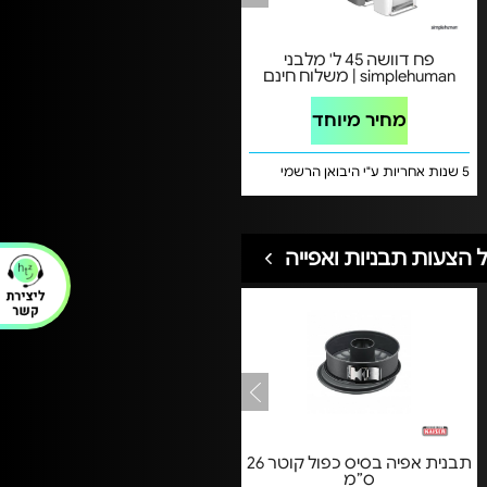
פח דוושה 45 ל' מלבני
simplehuman | משלוח חינם
מחיר מיוחד
5 שנות אחריות ע"י היבואן הרשמי
 הצעות תבניות ואפייה
תבנית אפיה בסיס כפול קוטר 26
ס”מ