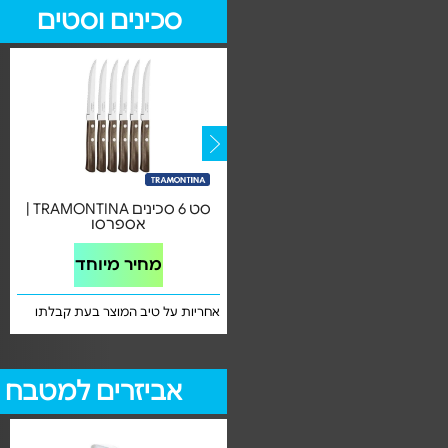
סכינים וסטים
בלוק סכינים FLEXTEC מבית
סט 6 סכינים TRAMONTINA |
WMF
אספרסו
מחיר מיוחד
מחיר מיוחד
אחריות על טיב המוצר בעת קבלתו
אחריות על טיב המוצר בעת קבלתו
אביזרים למטבח