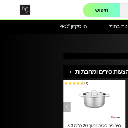
חיפוש
ות בחו"ל
הייטקזון PRO²
צעות סירים ומחבתות
(1)
סיר נירוסטה נמוך 20 ס"מ 3.3