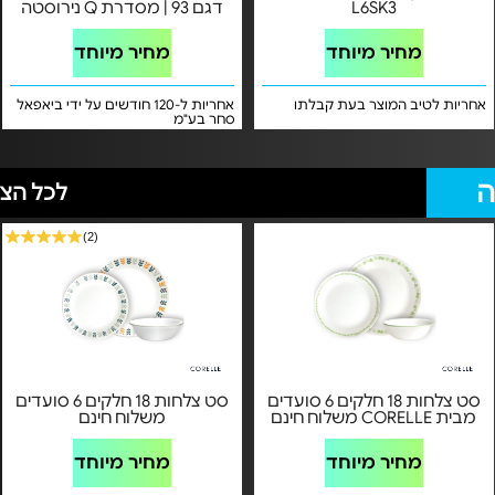
L6SK3
דגם 93 | מסדרת Q נירוסטה
מחיר מיוחד
מחיר מיוחד
אחריות לטיב המוצר בעת קבלתו
אחריות ל-120 חודשים על ידי ביאפאל
סחר בע"מ
ה
לכל הצע
(2)
סט צלחות 18 חלקים 6 סועדים
סט צלחות 18 חלקים 6 סועדים
מבית CORELLE משלוח חינם
משלוח חינם
מחיר מיוחד
מחיר מיוחד