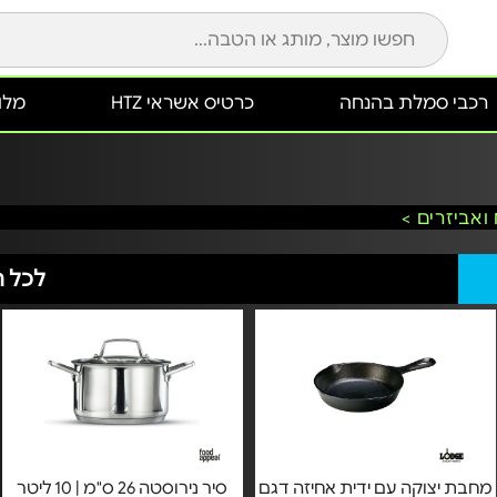
רכבי סמלת בהנחה
כרטיס אשראי HTZ
מלונ
ואביזרים >
לכל ה
מחבת יצוקה עם ידית אחיזה דגם
סיר נירוסטה 26 ס"מ | 10 ליטר