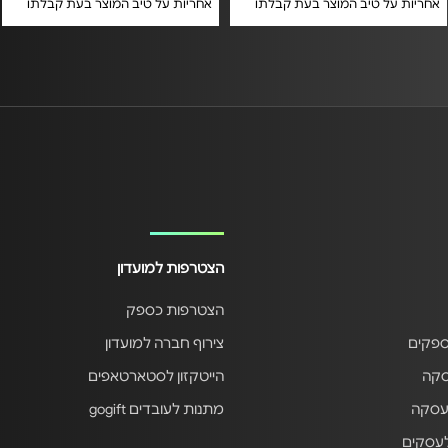
אחריות על טיב המוצר בעת קבלתו
אחריות על טיב המוצר בעת קבלתו
הצטרפות למועדון
הצטרפות כספק
ספקים
צירוף חברה למועדון
סקה
הייטקזון לסטארטאפים
עסקה
מתנות לעובדים gogift
לעסקים