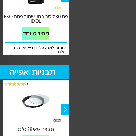
ח אשפה עגול 3 ליטר CLASSIC
פח 30 ליטר בגוון שחור פחם EKO
IDOL
מחיר מיוחד
מחיר מיוחד
אחריות ל12 על ידי ביאפאל סחר בע"מ
אחריות לשנה על ידי ביאפאל סחר
בע"מ
תבניות ואפייה
(1)
משקל מטבח לבן יוקרתי Page
תבנית פאי 28 ס"מ
Comfort 400