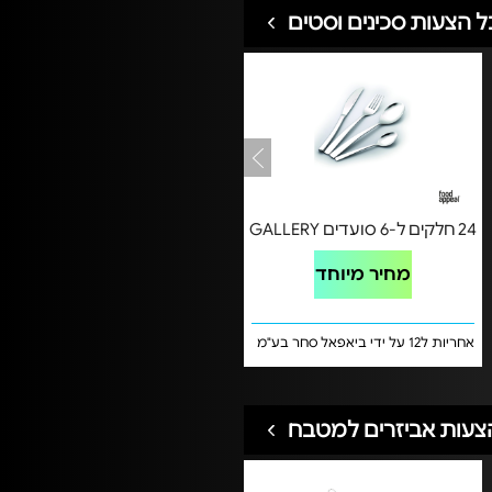
ל הצעות סכינים וסטים
24 חלקים ל-6 סועדים GALLERY
מחיר מיוחד
אחריות ל12 על ידי ביאפאל סחר בע"מ
צעות אביזרים למטבח