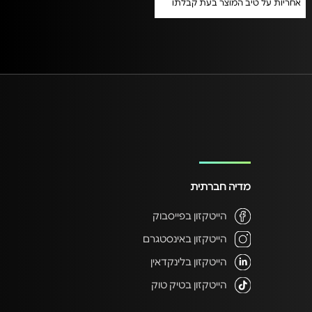
אחריות על טיב המוצר בעת קבלתו
מדיה חברתית
הייטקזון בפייסבוק
הייטקזון באינסטגרם
הייטקזון בלינקדאין
הייטקזון בטיק טוק