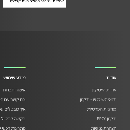
אחריות על טיב המוצר בעת קבלתו
אחריות על טיב המוצר בעת קבלתו
אודות
מידע שימושי
אודות הייטקזון
אישור חברות
תנאי השימוש - תקנון
צרו קשר עם ה
מדיניות הפרטיות
איך מבטלים ע
תקנון PRO²
בקשה לביטול 
הצהרת נגישות
פתרונות רכש 