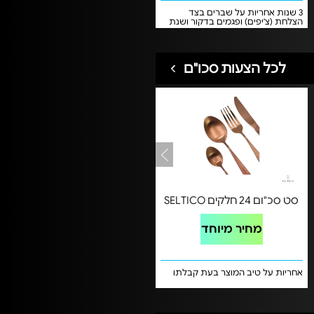
3 שנות אחריות על שברים בצד
הצלחת (צ'יפים) ופגמים בדקור ושנת
אחריות אחת על שבר בשימוש ביתי
סביר
לכל הצעות סכו"ם
סט סכ"ום 24 חלקים SELTICO
מחיר מיוחד
אחריות על טיב המוצר בעת קבלתו