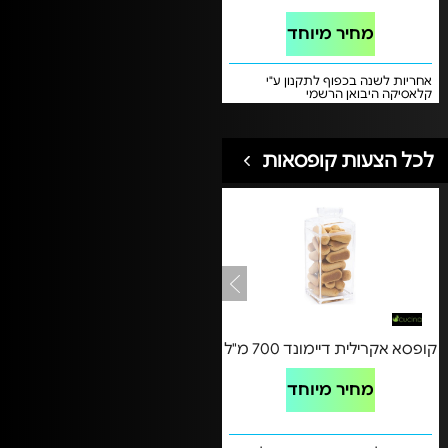
מחיר מיוחד
אחריות לשנה בכפוף לתקנון ע"י
קלאסיקה היבואן הרשמי
לכל הצעות קופסאות
קופסא אקרילית דיימונד 700 מ"ל
מחיר מיוחד