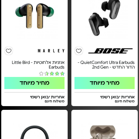
QuietComfort Ultra Earbuds -
אוזניות אלחוטיות - Little Bird
הדור החדש - 2nd Gen
Earbuds
מחיר מיוחד
מחיר מיוחד
אחריות יבואן רשמי
אחריות יבואן רשמי
משלוח חינם
משלוח חינם