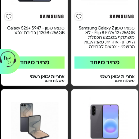
סמארטפון Samsung Galaxy Z
סמארטפון Galaxy S26+ S947 -
Flip 8 F776 12+256GB - לא
12GB+256GB | בחירת צבע
משתתף במבצע הכפלת
הזיכרון - אחריות סאני היבואן
הרשמי! - צבעים לבחירה
מחיר מיוחד
מחיר מיוחד
אחריות יבואן רשמי
אחריות יבואן רשמי
משלוח חינם
משלוח חינם