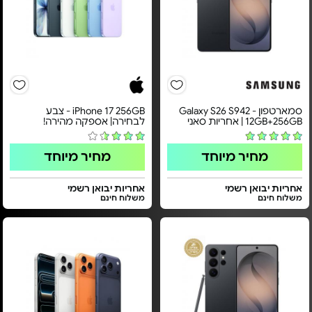
סמארטפון Galaxy S26 S942 -
iPhone 17 256GB - צבע
12GB+256GB | אחריות סאני
לבחירה| אספקה מהירה!
מחיר מיוחד
מחיר מיוחד
אחריות יבואן רשמי
אחריות יבואן רשמי
משלוח חינם
משלוח חינם