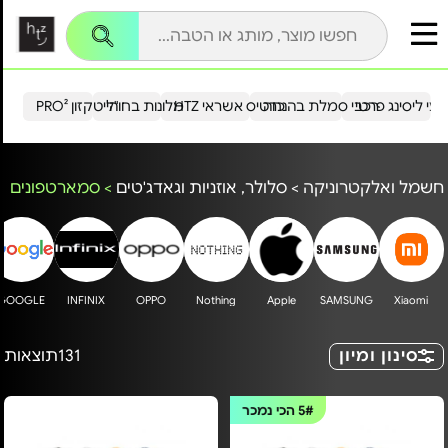
עי ליסינג פרטי
רכבי סמלת בהנחה
כרטיס אשראי HTZ
מלונות בחו"ל
הייטקזון PRO²
חשמל ואלקטרוניקה
>
סלולר, אוזניות וגאדג'טים
>
סמארטפונים
GOOGLE
INFINIX
OPPO
Nothing
Apple
SAMSUNG
Xiaomi
סינון ומיון
131
תוצאות
5#
הכי נמכר