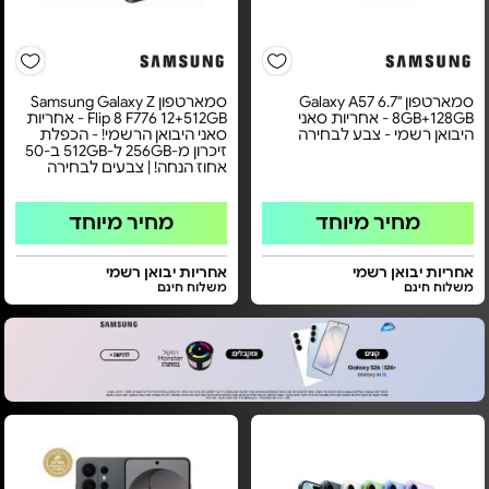
סמארטפון "6.7 Galaxy A57
סמארטפון Samsung Galaxy Z
8GB+128GB - אחריות סאני
Flip 8 F776 12+512GB - אחריות
היבואן רשמי - צבע לבחירה
סאני היבואן הרשמי! - הכפלת
זיכרון מ-256GB ל-512GB ב-50
אחוז הנחה! | צבעים לבחירה
מחיר מיוחד
מחיר מיוחד
אחריות יבואן רשמי
אחריות יבואן רשמי
משלוח חינם
משלוח חינם