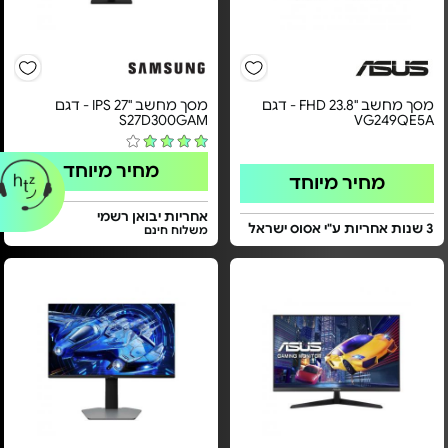
מסך מחשב "23.8 FHD - דגם
מסך מחשב "27 IPS - דגם
S27D300GAM
VG249QE5A
מחיר מיוחד
מחיר מיוחד
אחריות יבואן רשמי
3 שנות אחריות ע"י אסוס ישראל
משלוח חינם