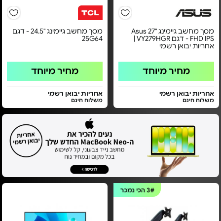
מסך מחשב גיימינג ''27 Asus
מסך מחשב גיימינג "24.5 - דגם
FHD IPS - דגם VY279HGR |
25G64
אחריות יבואן רשמי
מחיר מיוחד
מחיר מיוחד
אחריות יבואן רשמי
אחריות יבואן רשמי
משלוח חינם
משלוח חינם
3#
הכי נמכר