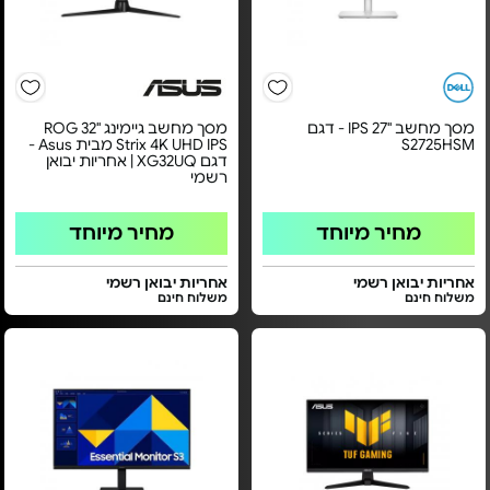
מסך מחשב "27 IPS - דגם
מסך מחשב גיימינג ''32 ROG
S2725HSM
Strix 4K UHD IPS מבית Asus -
דגם XG32UQ | אחריות יבואן
רשמי
מחיר מיוחד
מחיר מיוחד
אחריות יבואן רשמי
אחריות יבואן רשמי
משלוח חינם
משלוח חינם