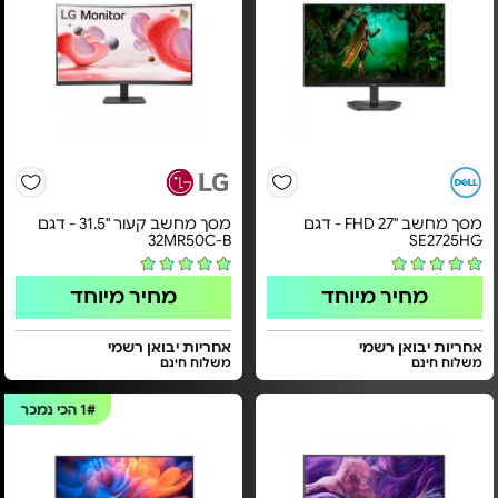
מסך מחשב "FHD 27 - דגם
מסך מחשב קעור "31.5 - דגם
32MR50C-B
SE2725HG
מחיר מיוחד
מחיר מיוחד
אחריות יבואן רשמי
אחריות יבואן רשמי
משלוח חינם
משלוח חינם
1#
הכי נמכר