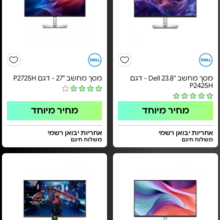
מסך מחשב "23.8 Dell - דגם
מסך מחשב "27 - דגם P2725H
P2425H
מחיר מיוחד
מחיר מיוחד
אחריות יבואן רשמי
אחריות יבואן רשמי
משלוח חינם
משלוח חינם