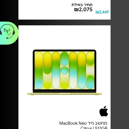
מחיר באילת
₪2,075
₪2,449
מחשב נייד MacBook Neo
Citrus | 512GB