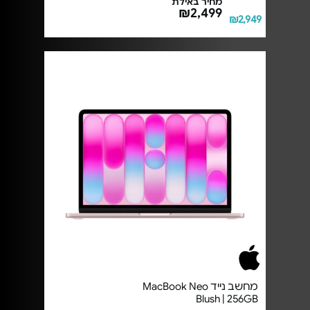
מחיר באילת
₪2,499
₪2,949
מחשב נייד MacBook Neo
Blush | 256GB