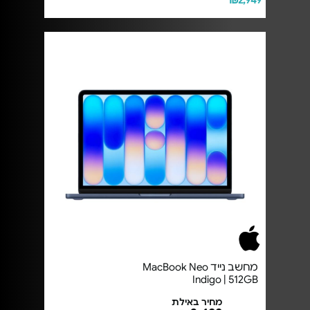
₪2,949
מחשב נייד MacBook Neo
Indigo | 512GB
מחיר באילת