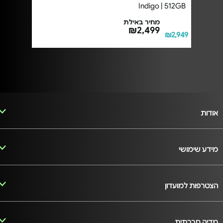
Indigo | 512GB
מחיר באילת
₪2,499
₪2,949
אודות
מידע שימושי
הצטרפות למועדון
מדיה חברתית