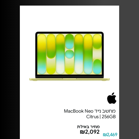
מחשב נייד MacBook Neo
Citrus | 256GB
מחיר באילת
₪2,092
₪2,469