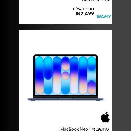
מחיר באילת
₪2,499
₪2,949
מחשב נייד MacBook Neo