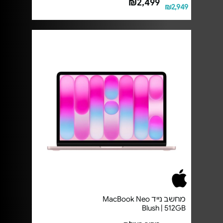
₪2,499
₪2,949
מחשב נייד MacBook Neo
Blush | 512GB