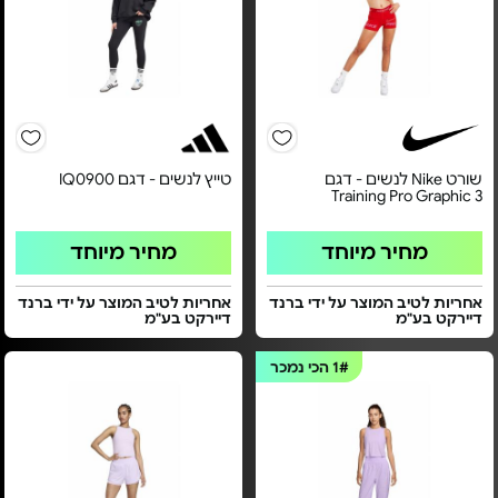
שורט Nike לנשים - דגם
טייץ לנשים - דגם IQ0900
Training Pro Graphic 3
מחיר מיוחד
מחיר מיוחד
אחריות לטיב המוצר על ידי ברנד
אחריות לטיב המוצר על ידי ברנד
דיירקט בע"מ
דיירקט בע"מ
1#
הכי נמכר