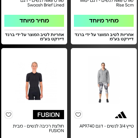
שורט Nike לנשים - דגם Mid-
שורט Nike לנשים - דגם
Swoosh Brief Lined
Rise 5cm
מחיר מיוחד
מחיר מיוחד
אחריות לטיב המוצר על ידי ברנד
אחריות לטיב המוצר על ידי ברנד
דיירקט בע"מ
דיירקט בע"מ
טייץ 3/4 לנשים - דגם AP9740
חולצת רכיבה לנשים - מבית
FUSION