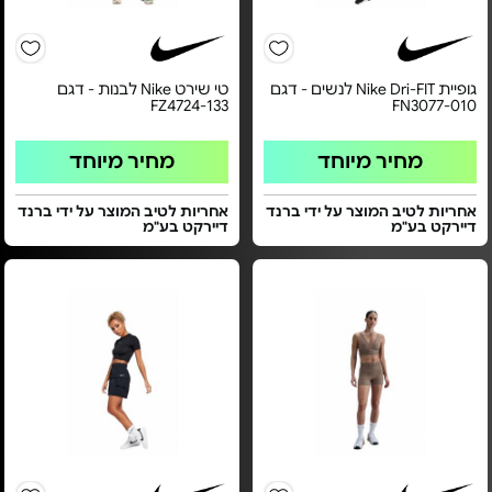
גופיית Nike Dri-FIT לנשים - דגם
טי שירט Nike לבנות - דגם
FZ4724-133
FN3077-010
מחיר מיוחד
מחיר מיוחד
אחריות לטיב המוצר על ידי ברנד
אחריות לטיב המוצר על ידי ברנד
דיירקט בע"מ
דיירקט בע"מ