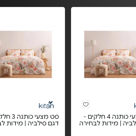
סט מצעי כותנה 4 חלקים -
סט מצעי כותנ
ביה | מידות לבחירה
דגם סילביה | מידות ל