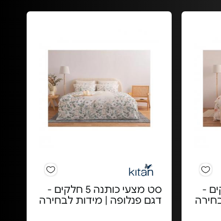
ה 3 חלקים -
סט מצעי כותנה 5 חלקים -
בחירה
דגם פנלופה | מידות לבחירה