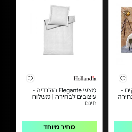
ה 3 חלקים -
מצעי Elegante הולנדיה -
חירה
עיצובים לבחירה | משלוח
חינם
מחיר מיוחד