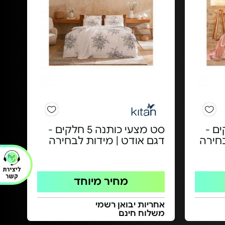
ה 4 חלקים -
סט מצעי כותנה 5 חלקים -
בחירה
דגם אודט | מידות לבחירה
מחיר מיוחד
אחריות יבואן רשמי
משלוח חינם