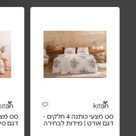
סט מצעי כותנה 4 חלקים -
דגם אודט | מידות לבחירה
דגם סיל