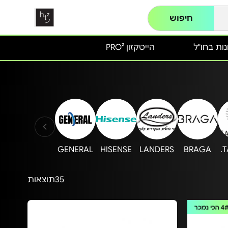
חיפוש
ות בחו"ל
הייטקזון PRO²
GENERAL
HISENSE
LANDERS
BRAGA
T
35
תוצאות
4
הכי נמכר