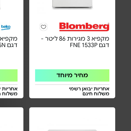
מקפיא 3 מגירות 86 ליטר -
דגם FNE 1533P
דגם FNE1075N
מחיר מיוחד
אחריות יבואן רשמי
אחריות י
משלוח חינם
משלוח ח