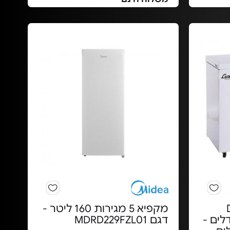
רת DL
מקפיא 5 מגירות 160 ליטר -
ון גדלים -
דגם MDRD229FZL01