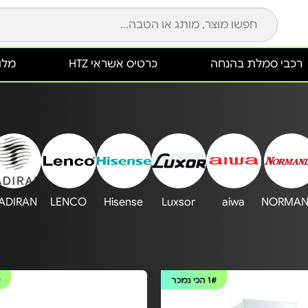
רכבי סמלת בהנחה
כרטיס אשראי HTZ
מלונ
ADIRAN.
LENCO
Hisense
Luxsor
aiwa
NORMAN
1#
הכי נמכר
#