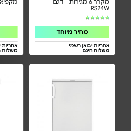
מקרר 6 מגירות - דגם
מקפיא תצ
RS24W
מחיר מיוחד
אחריות יבואן רשמי
אחריות י
משלוח חינם
משלוח ח