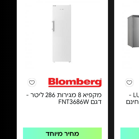
מקפיא 3 מגירות LUXOR -
מקפיא 8 מגירות 286 ליטר -
חינם
דגם FNT3686W
מחיר מיוחד