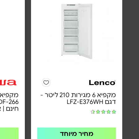
מקפיא 6 מגירות 210 ליטר -
דגם LFZ-E376WH
חינם | 
מחיר מיוחד