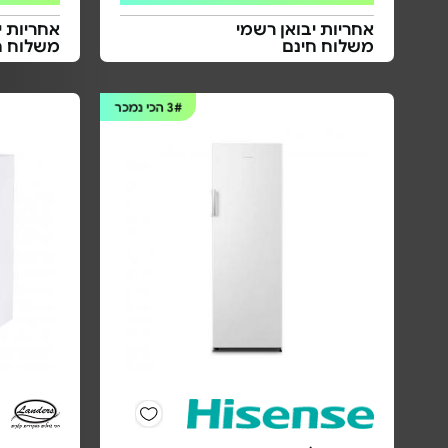
אחריות יבואן רשמי
אחריות י
משלוח חינם
משלוח ח
3#
הכי נמכר