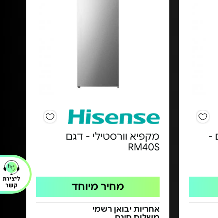
תאים -
מקפיא וורסטילי - דגם
RM40S
מחיר מיוחד
אחריות יבואן רשמי
משלוח חינם