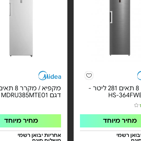
מקפיא 8 תאים 281 ליטר -
מקפיא / מקרר 8 
דגם MDRU385MTE01
מחיר מיוחד
מחיר מיוחד
בואן רשמי
אחריות יבואן רשמי
ינם
משלוח חינם